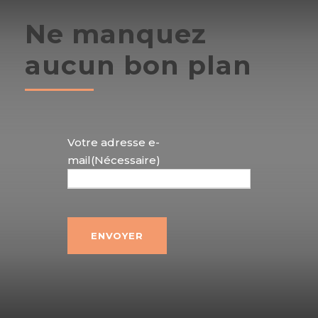
Ne manquez
aucun bon plan
Votre adresse e-
mail
(Nécessaire)
ENVOYER