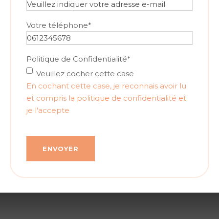
é
n
Votre téléphone
*
o
m
*
Politique de Confidentialité
*
Veuillez cocher cette case
En cochant cette case, je reconnais avoir lu
et compris la politique de confidentialité et
je l'accepte
ENVOYER