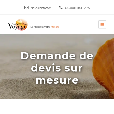
Nous contacter
+33 (0)1 88 61 52 25
Demande de
devis sur
mesure