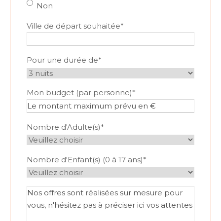
Non
Ville de départ souhaitée
*
Pour une durée de
*
Mon budget (par personne)
*
Nombre d'Adulte(s)
*
Nombre d'Enfant(s) (0 à 17 ans)
*
V
o
s