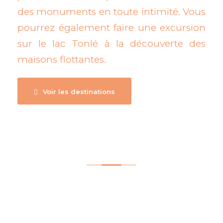
des monuments en toute intimité. Vous
pourrez également faire une excursion
sur le lac Tonlé à la découverte des
maisons flottantes.
Voir les destinations