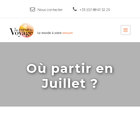
Nous contacter
+33 (0)1 88 61 52 25
Où partir en
Juillet ?