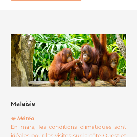
Malaisie
☀️ Météo
En mars, les conditions climatiques sont
idéales pour les visites sur la côte Ouest et