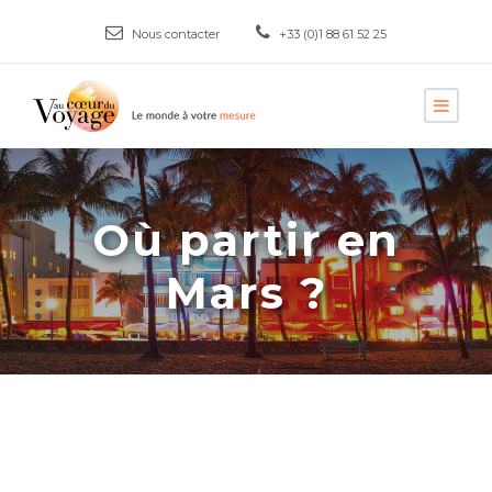
Nous contacter
+33 (0)1 88 61 52 25
Où partir en
Mars ?