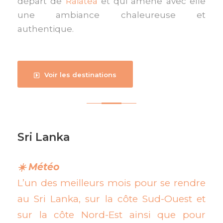
départ de
Raiatea
et qui amène avec elle
une ambiance chaleureuse et
authentique.
Voir les destinations
Sri Lanka
☀️ Météo
L’un des meilleurs mois pour se rendre
au Sri Lanka, sur la côte Sud-Ouest et
sur la côte Nord-Est ainsi que pour