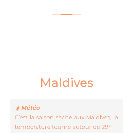
Maldives
☀️ Météo
C’est la saison sèche aux Maldives, la
température tourne autour de 29°.