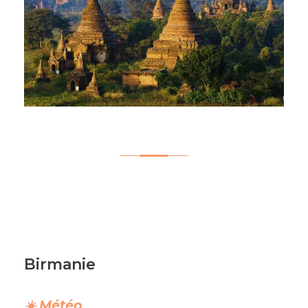
Birmanie
☀️ Météo