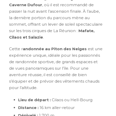
Caverne Dufour
, où il est recommandé de
passer la nuit avant l’ascension finale. À l’aube,
la dernière portion du parcours mène au
sommet, offrant un lever de soleil spectaculaire
sur les trois cirques de La Réunion :
Mafate,
Cilaos et Salazie
.
Cette r
andonnée au Piton des Neiges
est une
expérience unique, idéale pour les passionnés
de randonnée sportive, de grands espaces et
de vues panoramiques sur l’île. Pour une
aventure réussie, il est conseillé de bien
s’équiper et de prévoir des vêtements chauds
pour l’altitude.
Lieu de départ :
Cilaos ou Hell-Bourg
Distance :
16 km aller-retour
Dénivelé :
1 700 m