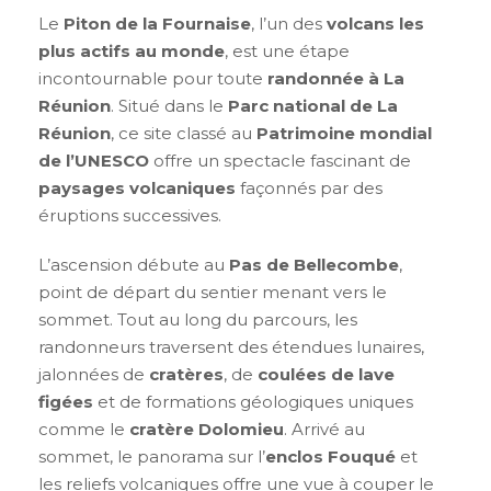
Le
Piton de la Fournaise
, l’un des
volcans les
plus actifs au monde
, est une étape
incontournable pour toute
randonnée à La
Réunion
. Situé dans le
Parc national de La
Réunion
, ce site classé au
Patrimoine mondial
de l’UNESCO
offre un spectacle fascinant de
paysages volcaniques
façonnés par des
éruptions successives.
L’ascension débute au
Pas de Bellecombe
,
point de départ du sentier menant vers le
sommet. Tout au long du parcours, les
randonneurs traversent des étendues lunaires,
jalonnées de
cratères
, de
coulées de lave
figées
et de formations géologiques uniques
comme le
cratère Dolomieu
. Arrivé au
sommet, le panorama sur l’
enclos Fouqué
et
les reliefs volcaniques offre une vue à couper le