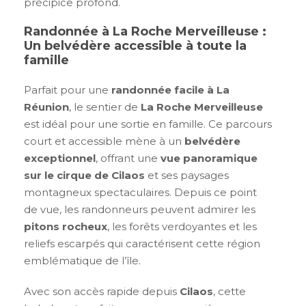
précipice profond.
Randonnée à La Roche Merveilleuse :
Un belvédère accessible à toute la
famille
Parfait pour une
randonnée facile à La
Réunion
, le sentier de
La Roche Merveilleuse
est idéal pour une sortie en famille. Ce parcours
court et accessible mène à un
belvédère
exceptionnel
, offrant une
vue panoramique
sur le cirque de Cilaos
et ses paysages
montagneux spectaculaires. Depuis ce point
de vue, les randonneurs peuvent admirer les
pitons rocheux
, les forêts verdoyantes et les
reliefs escarpés qui caractérisent cette région
emblématique de l’île.
Avec son accès rapide depuis
Cilaos
, cette