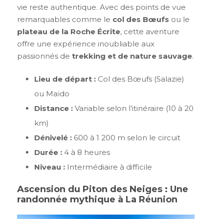
vie reste authentique. Avec des points de vue
remarquables comme le
col des Bœufs
ou le
plateau de la Roche Écrite
, cette aventure
offre une expérience inoubliable aux
passionnés de
trekking et de nature sauvage
.
Lieu de départ :
Col des Bœufs (Salazie)
ou Maïdo
Distance :
Variable selon l’itinéraire (10 à 20
km)
Dénivelé :
600 à 1 200 m selon le circuit
Durée :
4 à 8 heures
Niveau :
Intermédiaire à difficile
Ascension du Piton des Neiges : Une
randonnée mythique à La Réunion