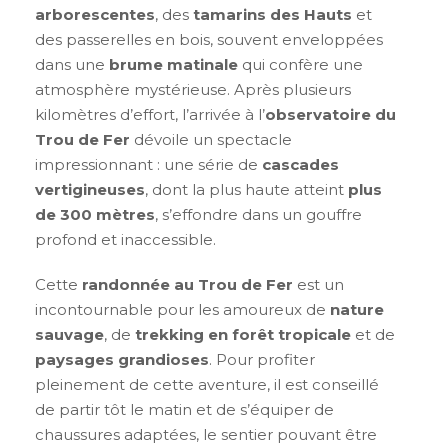
arborescentes
, des
tamarins des Hauts
et
des passerelles en bois, souvent enveloppées
dans une
brume matinale
qui confère une
atmosphère mystérieuse. Après plusieurs
kilomètres d’effort, l’arrivée à l’
observatoire du
Trou de Fer
dévoile un spectacle
impressionnant : une série de
cascades
vertigineuses
, dont la plus haute atteint
plus
de 300 mètres
, s’effondre dans un gouffre
profond et inaccessible.
Cette
randonnée au Trou de Fer
est un
incontournable pour les amoureux de
nature
sauvage
, de
trekking en forêt tropicale
et de
paysages grandioses
. Pour profiter
pleinement de cette aventure, il est conseillé
de partir tôt le matin et de s’équiper de
chaussures adaptées, le sentier pouvant être