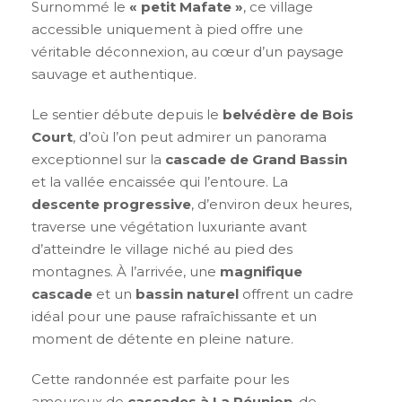
Surnommé le
« petit Mafate »
, ce village
accessible uniquement à pied offre une
véritable déconnexion, au cœur d’un paysage
sauvage et authentique.
Le sentier débute depuis le
belvédère de Bois
Court
, d’où l’on peut admirer un panorama
exceptionnel sur la
cascade de Grand Bassin
et la vallée encaissée qui l’entoure. La
descente progressive
, d’environ deux heures,
traverse une végétation luxuriante avant
d’atteindre le village niché au pied des
montagnes. À l’arrivée, une
magnifique
cascade
et un
bassin naturel
offrent un cadre
idéal pour une pause rafraîchissante et un
moment de détente en pleine nature.
Cette randonnée est parfaite pour les
amoureux de
cascades à La Réunion
, de