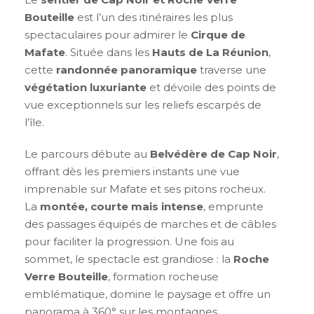
Bouteille
est l’un des itinéraires les plus
spectaculaires pour admirer le
Cirque de
Mafate
. Située dans les
Hauts de La Réunion
,
cette
randonnée panoramique
traverse une
végétation luxuriante
et dévoile des points de
vue exceptionnels sur les reliefs escarpés de
l’île.
Le parcours débute au
Belvédère de Cap Noir
,
offrant dès les premiers instants une vue
imprenable sur Mafate et ses pitons rocheux.
La
montée, courte mais intense
, emprunte
des passages équipés de marches et de câbles
pour faciliter la progression. Une fois au
sommet, le spectacle est grandiose : la
Roche
Verre Bouteille
, formation rocheuse
emblématique, domine le paysage et offre un
panorama à 360° sur les montagnes