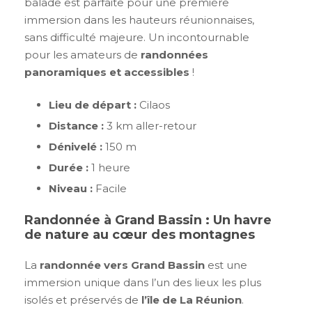
balade est parfaite pour une première
immersion dans les hauteurs réunionnaises,
sans difficulté majeure. Un incontournable
pour les amateurs de
randonnées
panoramiques et accessibles
!
Lieu de départ :
Cilaos
Distance :
3 km aller-retour
Dénivelé :
150 m
Durée :
1 heure
Niveau :
Facile
Randonnée à Grand Bassin : Un havre
de nature au cœur des montagnes
La
randonnée vers Grand Bassin
est une
immersion unique dans l’un des lieux les plus
isolés et préservés de
l’île de La Réunion
.