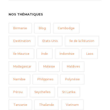
NOS THÉMATIQUES
Birmanie
Blog
Cambodge
Destination
Etats-Unis
Ile de la Réunion
Ile Maurice
Inde
Indonésie
Laos
Madagascar
Malaisie
Maldives
Namibie
Philippines
Polynésie
Pérou
Seychelles
Sri Lanka
Tanzanie
Thailande
Vietnam