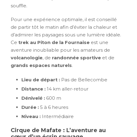
souffle.
Pour une expérience optimale, il est conseillé
de partir tôt le matin afin d’éviter la chaleur et
d’admirer les paysages sous une lumière idéale.
Ce
trek au Piton de la Fournaise
est une
aventure inoubliable pour les amateurs de
volcanologie
, de
randonnée sportive
et de
grands espaces naturels
.
Lieu de départ :
Pas de Bellecombe
Distance :
14 km aller-retour
Dénivelé :
600 m
Durée :
5 à 6 heures
Niveau :
Intermédiaire
Cirque de Mafate : L’aventure au
cœur d’un écrin sauvage