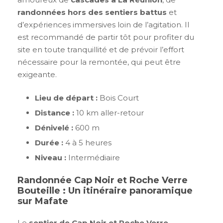
randonnées hors des sentiers battus
et
d’expériences immersives loin de l’agitation. Il
est recommandé de partir tôt pour profiter du
site en toute tranquillité et de prévoir l’effort
nécessaire pour la remontée, qui peut être
exigeante.
Lieu de départ :
Bois Court
Distance :
10 km aller-retour
Dénivelé :
600 m
Durée :
4 à 5 heures
Niveau :
Intermédiaire
Randonnée Cap Noir et Roche Verre
Bouteille : Un itinéraire panoramique
sur Mafate
Le
sentier de Cap Noir et Roche Verre