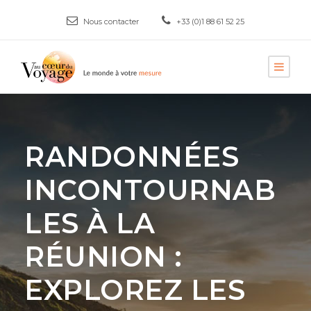
Nous contacter
+33 (0)1 88 61 52 25
RANDONNÉES
INCONTOURNAB
LES À LA
RÉUNION :
EXPLOREZ LES