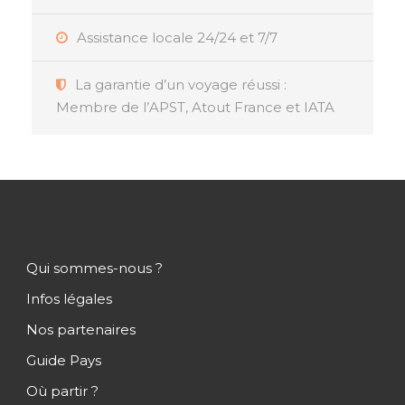
Assistance locale 24/24 et 7/7
La garantie d’un voyage réussi :
Membre de l’APST, Atout France et IATA
Qui sommes-nous ?
Infos légales
Nos partenaires
Guide Pays
Où partir ?