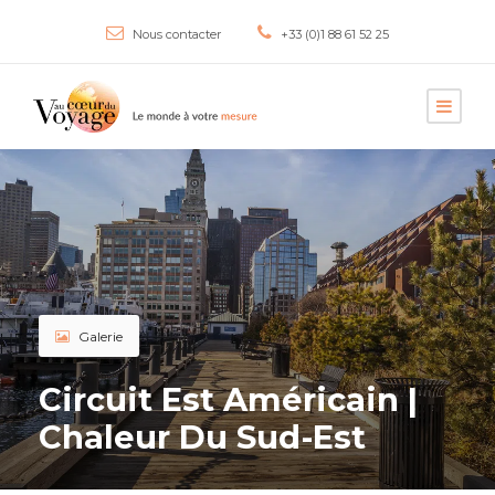
Nous contacter
+33 (0)1 88 61 52 25
Galerie
Circuit Est Américain |
Chaleur Du Sud-Est