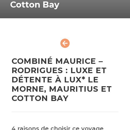
Cotton Bay
COMBINÉ MAURICE –
RODRIGUES : LUXE ET
DÉTENTE À LUX* LE
MORNE, MAURITIUS ET
COTTON BAY
4 raisons de choisir ce voyage