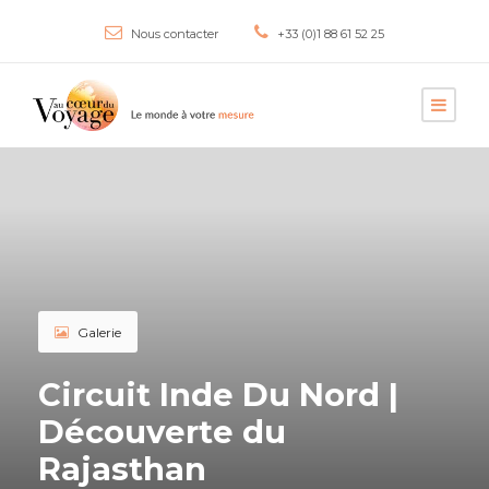
Nous contacter
+33 (0)1 88 61 52 25
Galerie
Circuit Inde Du Nord |
Découverte du
Rajasthan