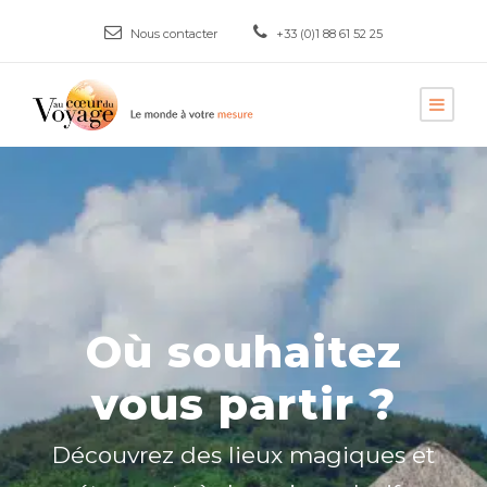
Nous contacter
+33 (0)1 88 61 52 25
Où souhaitez
vous partir ?
Découvrez des lieux magiques et