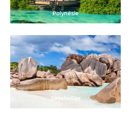
Polynésie
VOIR TOUS LES VOYAGES
Seychelles
VOIR TOUS LES VOYAGES