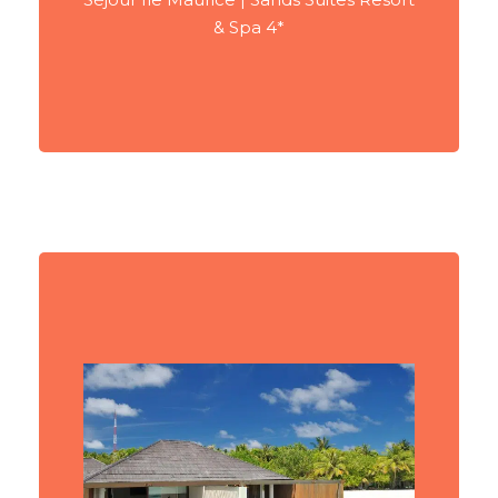
& Spa 4*
VOIR PLUS