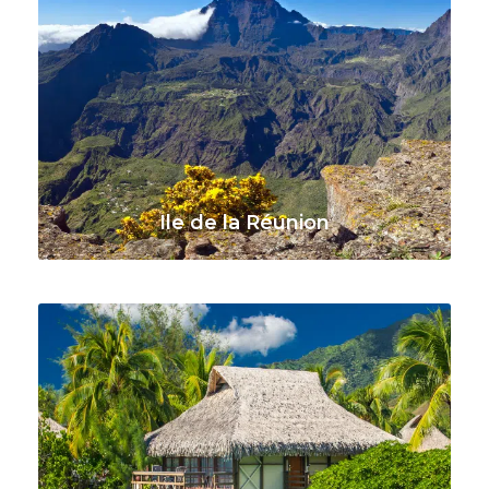
Ile de la Réunion
VOIR TOUS LES VOYAGES