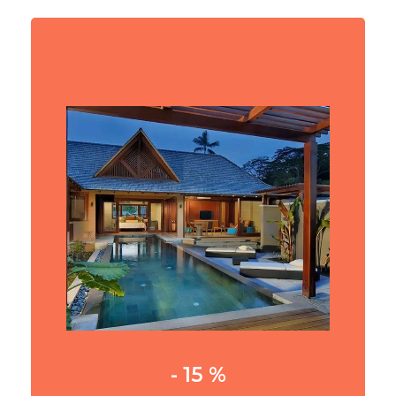
Jusqu'à - 15 %
Constance Ephelia, Seychelles
VOIR PLUS
- 15 %