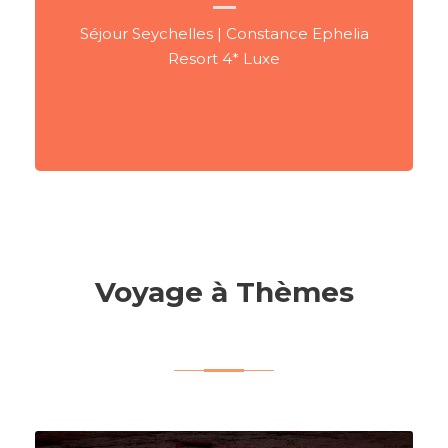
Séjour Seychelles | Constance Ephelia
Resort 4* Luxe
Voyage à Thèmes