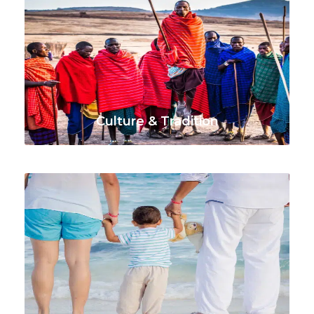
Culture & Tradition
VOIR TOUS LES VOYAGES