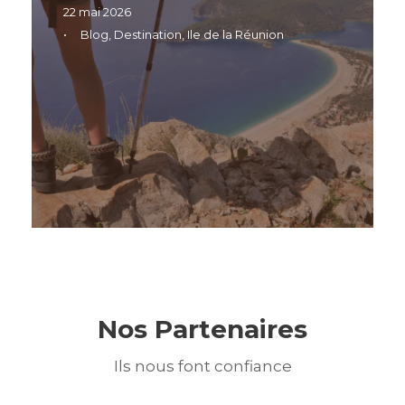
22 mai 2026
•
Blog
,
Destination
,
Ile de la Réunion
Nos Partenaires
Ils nous font confiance