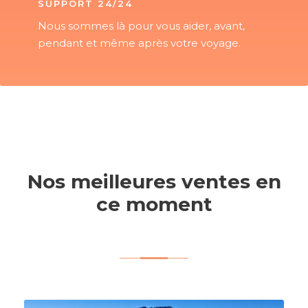
SUPPORT 24/24
Nous sommes là pour vous aider, avant,
pendant et même après votre voyage.
Nos meilleures ventes en
ce moment