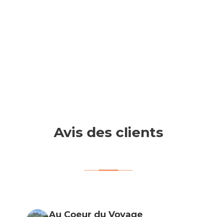
Avis des clients
Au Coeur du Voyage