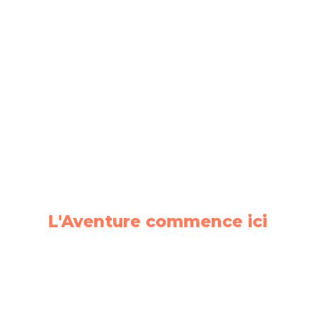
Voyagez avec
nous
L'Aventure commence ici