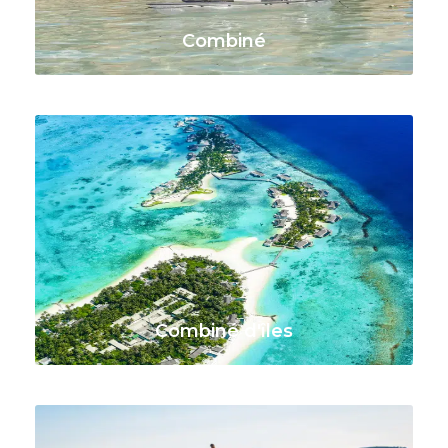
Combiné
VOIR TOUS LES VOYAGES
Combiné d'îles
VOIR TOUS LES VOYAGES