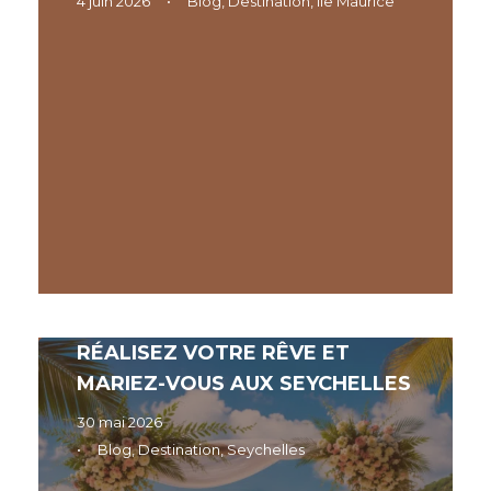
4 juin 2026
•
Blog
,
Destination
,
Ile Maurice
RÉALISEZ VOTRE RÊVE ET
MARIEZ-VOUS AUX SEYCHELLES
30 mai 2026
•
Blog
,
Destination
,
Seychelles