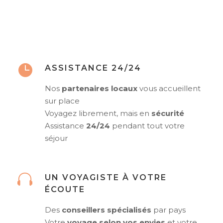
ASSISTANCE 24/24
Nos
partenaires locaux
vous accueillent
sur place
Voyagez librement, mais en
sécurité
Assistance
24/24
pendant tout votre
séjour
UN VOYAGISTE À VOTRE
ÉCOUTE
Des
conseillers spécialisés
par pays
Votre
voyage selon vos envies
et votre