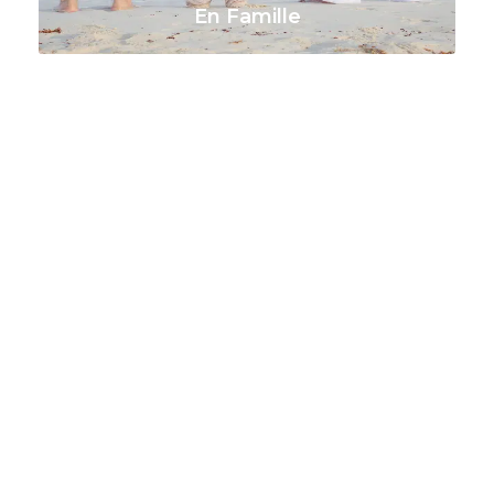
En Famille
VOIR TOUS LES VOYAGES
Nature & Randos
VOIR TOUS LES VOYAGES