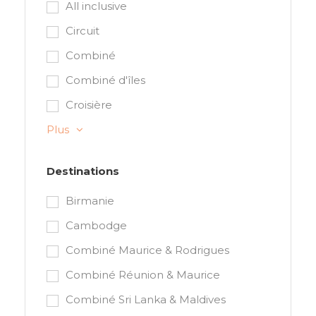
All inclusive
Circuit
Combiné
Combiné d'îles
Croisière
Plus
Destinations
Birmanie
Cambodge
Combiné Maurice & Rodrigues
Combiné Réunion & Maurice
Combiné Sri Lanka & Maldives