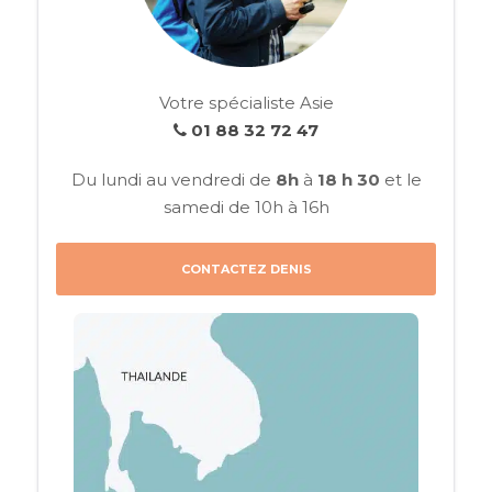
Votre spécialiste Asie
01 88 32 72 47
Du lundi au vendredi de
8h
à
18 h 30
et le
samedi de 10h à 16h
CONTACTEZ DENIS