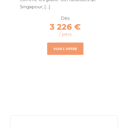
Singapour, […]
Dès
3 226 €
/ pers
VOIR L'OFFRE