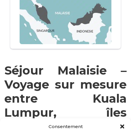
Séjour Malaisie –
Voyage sur mesure
entre Kuala
Lumpur, îles
paradisiaques et
Consentement