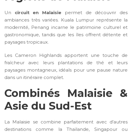
Un
circuit en Malaisie
permet de découvrir des
ambiances très variées. Kuala Lumpur représente la
modernité, Penang incarne le patrimoine culturel et
gastronomique, tandis que les îles offrent détente et
paysages tropicaux.
Les Cameron Highlands apportent une touche de
fraîcheur avec leurs plantations de thé et leurs
paysages montagneux, idéals pour une pause nature
dans un itinéraire complet.
Combinés Malaisie &
Asie du Sud-Est
La Malaisie se combine parfaitement avec d’autres
destinations comme la Thaïlande, Singapour ou