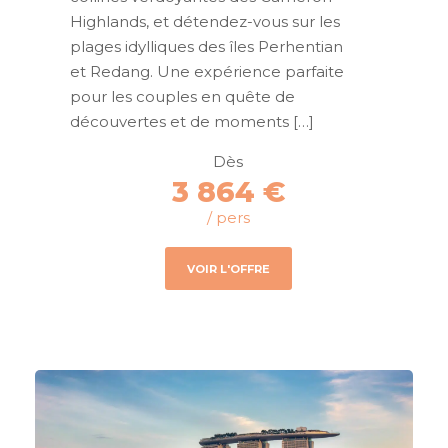
Highlands, et détendez-vous sur les
plages idylliques des îles Perhentian
et Redang. Une expérience parfaite
pour les couples en quête de
découvertes et de moments […]
Dès
3 864 €
/ pers
VOIR L'OFFRE