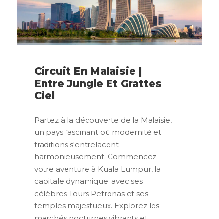
Circuit En Malaisie |
Entre Jungle Et Grattes
Ciel
Partez à la découverte de la Malaisie,
un pays fascinant où modernité et
traditions s'entrelacent
harmonieusement. Commencez
votre aventure à Kuala Lumpur, la
capitale dynamique, avec ses
célèbres Tours Petronas et ses
temples majestueux. Explorez les
marchés nocturnes vibrants et