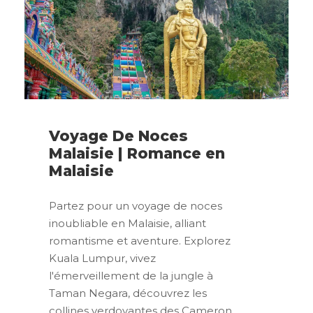
Voyage De Noces
Malaisie | Romance en
Malaisie
Partez pour un voyage de noces
inoubliable en Malaisie, alliant
romantisme et aventure. Explorez
Kuala Lumpur, vivez
l'émerveillement de la jungle à
Taman Negara, découvrez les
collines verdoyantes des Cameron