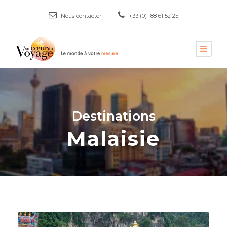
Nous contacter
+33 (0)1 88 61 52 25
Destinations
Malaisie