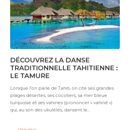
DÉCOUVREZ LA DANSE
TRADITIONNELLE TAHITIENNE :
LE TAMURE
Lorsque l’on parle de Tahiti, on cite ses grandes
plages désertes, ses cocotiers, sa mer bleue
turquoise et ses vahines (prononcer « vahiné »)
qui, au son des ukulélés, dansent le...
Voir plus