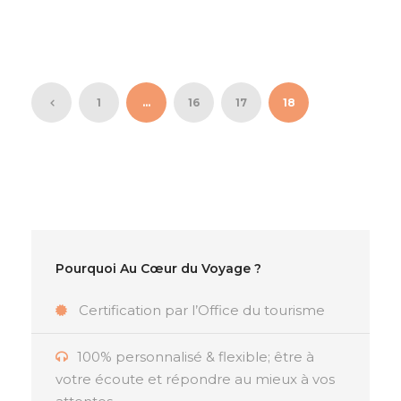
1
…
16
17
18
Pourquoi Au Cœur du Voyage ?
Certification par l’Office du tourisme
100% personnalisé & flexible; être à
votre écoute et répondre au mieux à vos