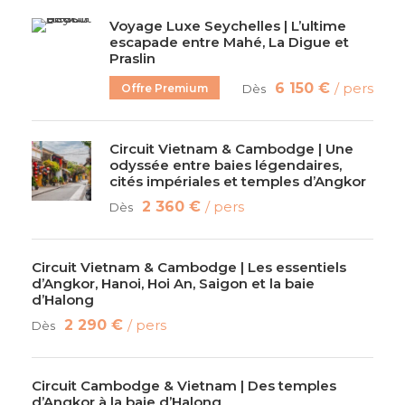
Voyage Luxe Seychelles | L’ultime
escapade entre Mahé, La Digue et
Praslin
6 150 €
/ pers
Offre Premium
Dès
Circuit Vietnam & Cambodge | Une
odyssée entre baies légendaires,
cités impériales et temples d’Angkor
2 360 €
/ pers
Dès
Circuit Vietnam & Cambodge | Les essentiels
d’Angkor, Hanoi, Hoi An, Saigon et la baie
d’Halong
2 290 €
/ pers
Dès
Circuit Cambodge & Vietnam | Des temples
d’Angkor à la baie d’Halong