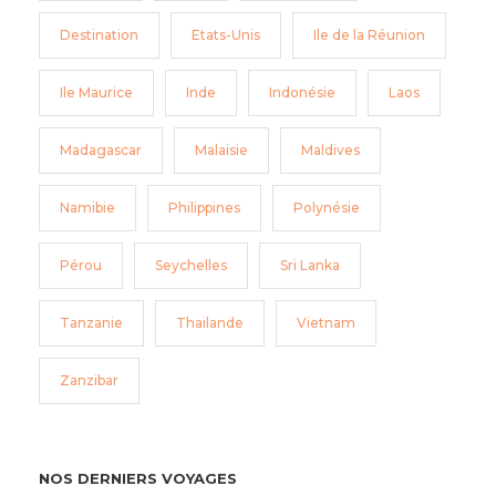
Destination
Etats-Unis
Ile de la Réunion
Ile Maurice
Inde
Indonésie
Laos
Madagascar
Malaisie
Maldives
Namibie
Philippines
Polynésie
Pérou
Seychelles
Sri Lanka
Tanzanie
Thailande
Vietnam
Zanzibar
NOS DERNIERS VOYAGES