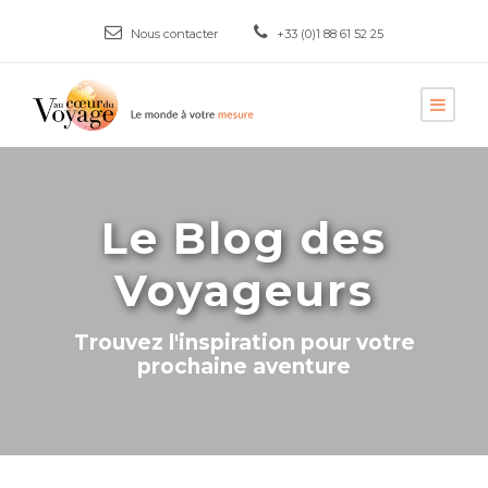
Nous contacter
+33 (0)1 88 61 52 25
Le Blog des
Voyageurs
Trouvez l'inspiration pour votre
prochaine aventure