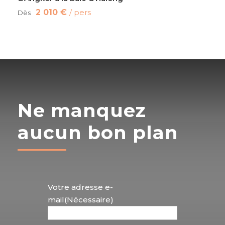
2 010 €
/ pers
Dès
Ne manquez
aucun bon plan
Votre adresse e-
mail
(Nécessaire)