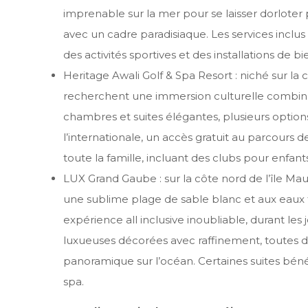
imprenable sur la mer pour se laisser dorloter p
avec un cadre paradisiaque. Les services incl
des activités sportives et des installations de bi
Heritage Awali Golf & Spa Resort : niché sur la c
recherchent une immersion culturelle combin
chambres et suites élégantes, plusieurs options 
l’internationale, un accès gratuit au parcours d
toute la famille, incluant des clubs pour enfant
LUX Grand Gaube : sur la côte nord de l’île Ma
une sublime plage de sable blanc et aux eaux t
expérience all inclusive inoubliable, durant les 
luxueuses décorées avec raffinement, toutes 
panoramique sur l’océan. Certaines suites béné
spa.