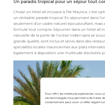
Un paradis tropical pour un séjour tout c
Choisir un hôtel all inclusive à l’île Maurice, c’est
un véritable paradis tropical. En séjournant dans l’
seulement d’un cadre naturel époustouflant, mais au
formule tout compris. Séjourner dans un hôtel all 
naturelle de la perle de l’océan Indien sans se sou
grande qualité, sont inclus et servis dans des restau
spécialités locales mauriciennes aux plats internatio
également à disposition une multitude d’activités po
Pour offrir les meilleures expériences, nous ut
ces technologies nous permettra de traiter de
consentement peut avoir un effet négatif sur 