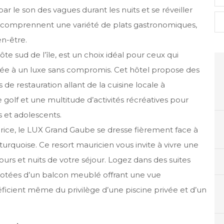
ar le son des vagues durant les nuits et se réveiller
us comprennent une variété de plats gastronomiques,
en-être.
ôte sud de l’île, est un choix idéal pour ceux qui
ée à un luxe sans compromis. Cet hôtel propose des
de restauration allant de la cuisine locale à
e golf et une multitude d’activités récréatives pour
s et adolescents.
urice, le LUX Grand Gaube se dresse fièrement face à
urquoise. Ce resort mauricien vous invite à vivre une
jours et nuits de votre séjour. Logez dans des suites
dotées d’un balcon meublé offrant une vue
ficient même du privilège d’une piscine privée et d’un