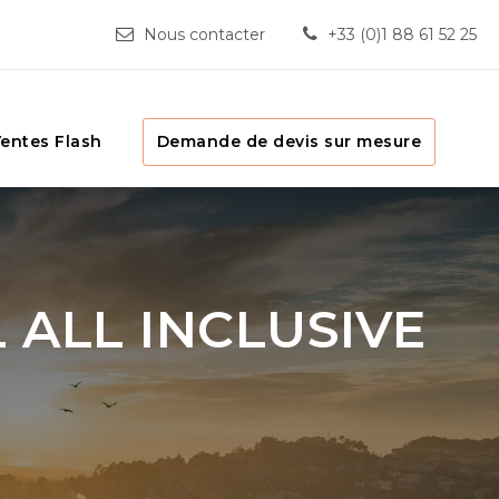
Nous contacter
+33 (0)1 88 61 52 25
entes Flash
Demande de devis sur mesure
 ALL INCLUSIVE