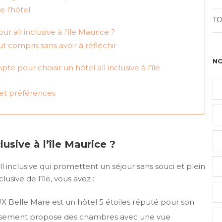
e l’hôtel
TO
ur all inclusive à l’île Maurice ?
t compris sans avoir à réfléchir
NO
e pour choisir un hôtel all inclusive à l’île
 et préférences
lusive à l’île Maurice ?
l inclusive qui promettent un séjour sans souci et plein
usive de l’île, vous avez :
 LUX Belle Mare est un hôtel 5 étoiles réputé pour son
lissement propose des chambres avec une vue