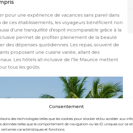
ompris
 opter pour une expérience de vacances sans pareil dans
un de ces établissements, les voyageurs bénéficient non
ssi d’une tranquillité d’esprit incomparable grâce à la
inclusive permet de profiter pleinement de la beauté
cier des dépenses quotidiennes. Les repas, souvent de
rants proposant une cuisine variée, allant des
naux. Les hôtels all inclusive de l’île Maurice mettent
ur tous les goûts.
Consentement
ilisons des technologies telles que les cookies pour stocker et/ou accéder aux inf
s données telles que le comportement de navigation ou les ID uniques sur ce site.
certaines caractéristiques et fonctions.