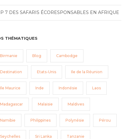
P 7 DES SAFARIS ÉCORESPONSABLES EN AFRIQUE
S THÉMATIQUES
Birmanie
Blog
Cambodge
Destination
Etats-Unis
Ile de la Réunion
Ile Maurice
Inde
Indonésie
Laos
Madagascar
Malaisie
Maldives
Namibie
Philippines
Polynésie
Pérou
Seychelles
Sri Lanka
Tanzanie