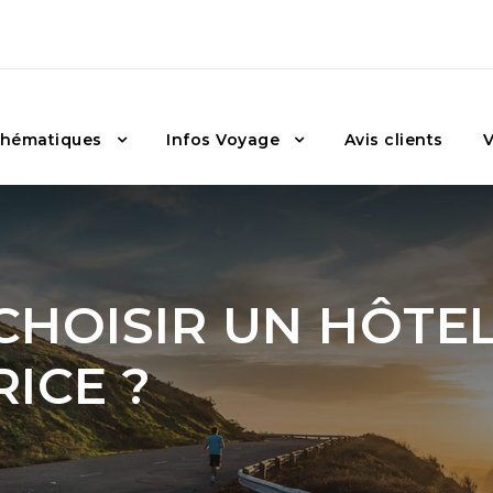
hématiques
Infos Voyage
Avis clients
V
HOISIR UN HÔTEL
RICE ?