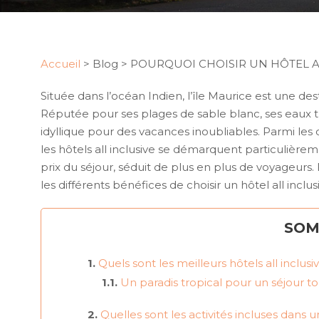
Accueil
>
Blog
>
POURQUOI CHOISIR UN HÔTEL ALL
Située dans l’océan Indien, l’île Maurice est une de
Réputée pour ses plages de sable blanc, ses eaux tu
idyllique pour des vacances inoubliables. Parmi les 
les hôtels all inclusive se démarquent particulière
prix du séjour, séduit de plus en plus de voyageurs
les différents bénéfices de choisir un hôtel all inclu
SOM
Quels sont les meilleurs hôtels all inclusiv
Un paradis tropical pour un séjour t
Quelles sont les activités incluses dans u