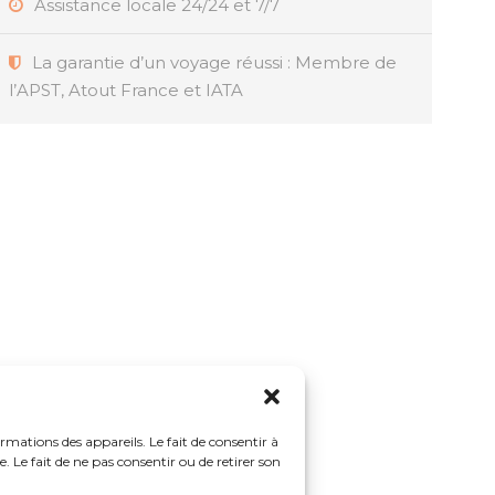
Assistance locale 24/24 et 7/7
La garantie d’un voyage réussi : Membre de
l’APST, Atout France et IATA
ormations des appareils. Le fait de consentir à
 Le fait de ne pas consentir ou de retirer son