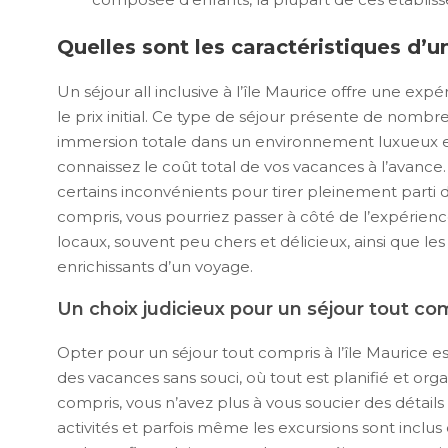
Quelles sont les caractéristiques d’un 
Un séjour all inclusive à l’île Maurice offre une exp
le prix initial. Ce type de séjour présente de nombr
immersion totale dans un environnement luxueux et 
connaissez le coût total de vos vacances à l’avanc
certains inconvénients pour tirer pleinement parti d
compris, vous pourriez passer à côté de l’expérien
locaux, souvent peu chers et délicieux, ainsi que les
enrichissants d’un voyage.
Un choix judicieux pour un séjour tout comp
Opter pour un séjour tout compris à l’île Maurice e
des vacances sans souci, où tout est planifié et orga
compris, vous n’avez plus à vous soucier des détails 
activités et parfois même les excursions sont inclus