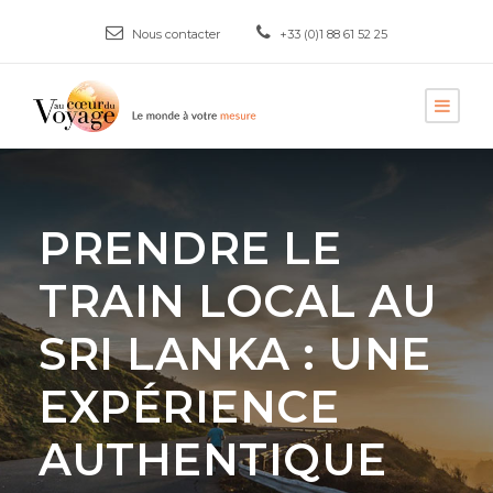
Nous contacter
+33 (0)1 88 61 52 25
PRENDRE LE
TRAIN LOCAL AU
SRI LANKA : UNE
EXPÉRIENCE
AUTHENTIQUE