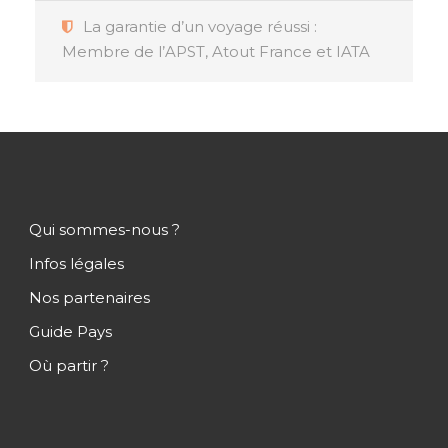
La garantie d’un voyage réussi :
Membre de l’APST, Atout France et IATA
Qui sommes-nous ?
Infos légales
Nos partenaires
Guide Pays
Où partir ?