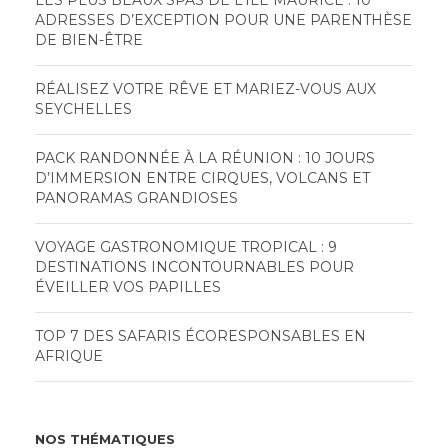
LES PLUS BEAUX SPAS DE L’ÎLE MAURICE : 10
ADRESSES D’EXCEPTION POUR UNE PARENTHÈSE
DE BIEN-ÊTRE
RÉALISEZ VOTRE RÊVE ET MARIEZ-VOUS AUX
SEYCHELLES
PACK RANDONNÉE À LA RÉUNION : 10 JOURS
D’IMMERSION ENTRE CIRQUES, VOLCANS ET
PANORAMAS GRANDIOSES
VOYAGE GASTRONOMIQUE TROPICAL : 9
DESTINATIONS INCONTOURNABLES POUR
ÉVEILLER VOS PAPILLES
TOP 7 DES SAFARIS ÉCORESPONSABLES EN
AFRIQUE
NOS THÉMATIQUES