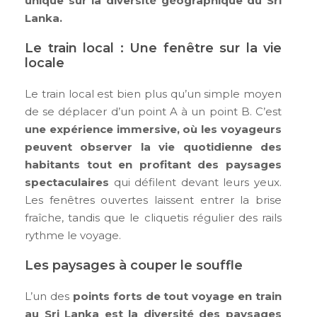
unique sur la diversité géographique du Sri
Lanka.
Le train local : Une fenêtre sur la vie
locale
Le train local est bien plus qu’un simple moyen
de se déplacer d’un point A à un point B. C’est
une expérience immersive, où les voyageurs
peuvent observer la vie quotidienne des
habitants tout en profitant des paysages
spectaculaires
qui défilent devant leurs yeux.
Les fenêtres ouvertes laissent entrer la brise
fraîche, tandis que le cliquetis régulier des rails
rythme le voyage.
Les paysages à couper le souffle
L’un des
points forts de tout voyage en train
au Sri Lanka est la diversité des paysages