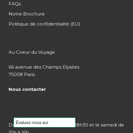
FAQs
Notre Brochure
Politique de confidentialité (EU)
Au Coeur du Voyage
66 avenue des Champs Elysées
75008 Paris
Nous contacter
Du lundi au vendredi de 8h à 18h30 et le samedi de
10h à 16h