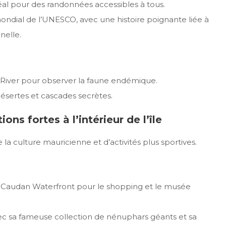
idéal pour des randonnées accessibles à tous.
mondial de l’UNESCO, avec une histoire poignante liée à
nelle.
 River pour observer la faune endémique.
ésertes et cascades secrètes.
ions fortes à l’intérieur de l’île
 la culture mauricienne et d’activités plus sportives.
é, Caudan Waterfront pour le shopping et le musée
vec sa fameuse collection de nénuphars géants et sa