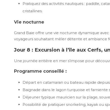
Pratiquez des activités nautiques : paddle, c
cristallines.
Vie nocturne
Grand Baie offre une vie nocturne dynamique avec b
voyageurs souhaitant mêler détente et ambiance fe
Jour 8 : Excursion à l’île aux Cerfs,
Une journée entière en mer s’impose pour découvrir
Programme conseillé :
Départ en catamaran ou bateau rapide depuis
Baignade dans le lagon turquoise et farniente s
Déjeuner typique mauricien sur la plage, souve
Possibilité de pratiquer snorkeling, kayak ou sp