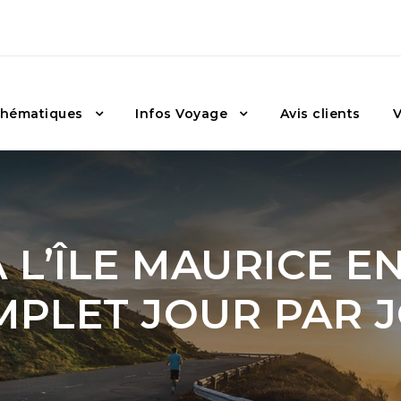
hématiques
Infos Voyage
Avis clients
V
 L’ÎLE MAURICE EN
MPLET JOUR PAR 