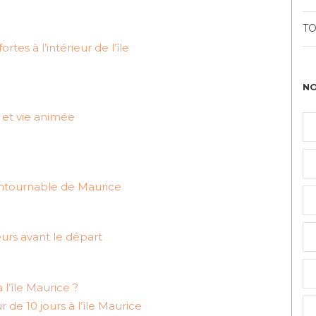
TO
rtes à l’intérieur de l’île
NO
e et vie animée
contournable de Maurice
urs avant le départ
 l’île Maurice ?
de 10 jours à l’île Maurice