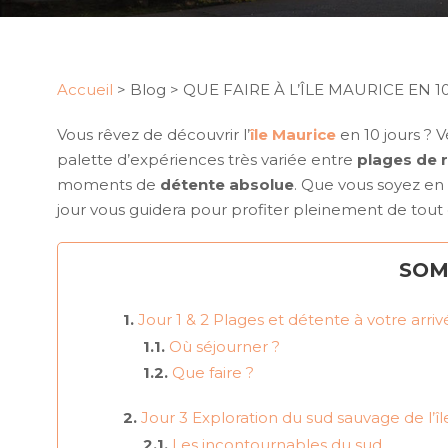
Accueil
>
Blog
>
QUE FAIRE À L’ÎLE MAURICE EN 
Vous rêvez de découvrir l’
île Maurice
en 10 jours ? V
palette d’expériences très variée entre
plages de 
moments de
détente absolue
. Que vous soyez en c
jour vous guidera pour profiter pleinement de tout ce
SOM
Jour 1 & 2 Plages et détente à votre arriv
Où séjourner ?
Que faire ?
Jour 3 Exploration du sud sauvage de l’î
Les incontournables du sud