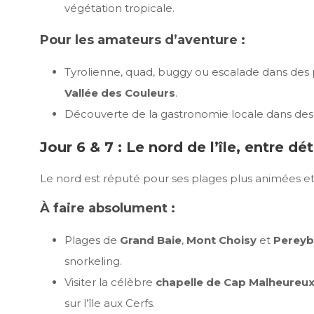
végétation tropicale.
Pour les amateurs d’aventure :
Tyrolienne, quad, buggy ou escalade dans de
Vallée des Couleurs
.
Découverte de la gastronomie locale dans des 
Jour 6 & 7 : Le nord de l’île, entre d
Le nord est réputé pour ses plages plus animées et 
À faire absolument :
Plages de
Grand Baie
,
Mont Choisy
et
Pereyb
snorkeling.
Visiter la célèbre
chapelle de Cap Malheureu
sur l’île aux Cerfs.