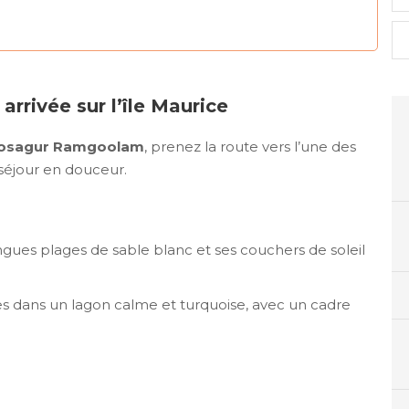
arrivée sur l’île Maurice
oosagur Ramgoolam
, prenez la route vers l’une des
séjour en douceur.
ngues plages de sable blanc et ses couchers de soleil
des dans un lagon calme et turquoise, avec un cadre