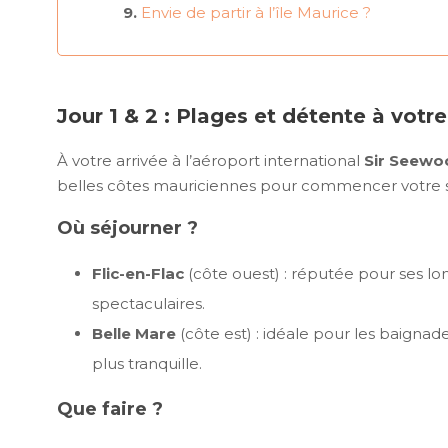
Envie de partir à l’île Maurice ?
Jour 1 & 2 : Plages et détente à votre 
À votre arrivée à l’aéroport international
Sir Seew
belles côtes mauriciennes pour commencer votre 
Où séjourner ?
Flic-en-Flac
(côte ouest) : réputée pour ses lo
spectaculaires.
Belle Mare
(côte est) : idéale pour les baigna
plus tranquille.
Que faire ?