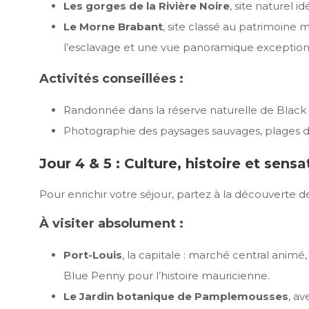
Les gorges de la Rivière Noire
, site naturel 
Le Morne Brabant
, site classé au patrimoine 
l’esclavage et une vue panoramique exception
Activités conseillées :
Randonnée dans la réserve naturelle de Black
Photographie des paysages sauvages, plages d
Jour 4 & 5 : Culture, histoire et sensat
Pour enrichir votre séjour, partez à la découverte de
À visiter absolument :
Port-Louis
, la capitale : marché central anim
Blue Penny pour l’histoire mauricienne.
Le Jardin botanique de Pamplemousses
, a