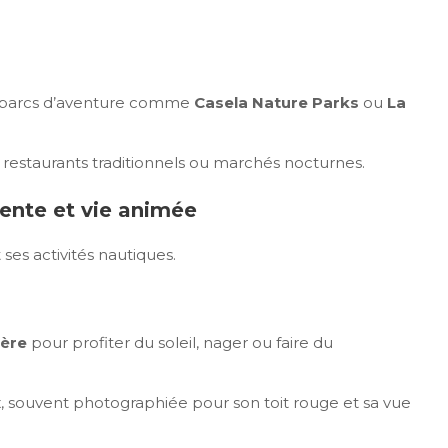
s parcs d’aventure comme
Casela Nature Parks
ou
La
restaurants traditionnels ou marchés nocturnes.
étente et vie animée
ses activités nautiques.
ère
pour profiter du soleil, nager ou faire du
x
, souvent photographiée pour son toit rouge et sa vue