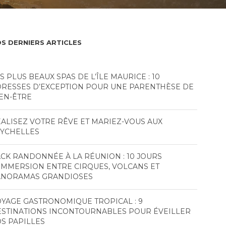
S DERNIERS ARTICLES
S PLUS BEAUX SPAS DE L’ÎLE MAURICE : 10
RESSES D’EXCEPTION POUR UNE PARENTHÈSE DE
EN-ÊTRE
ALISEZ VOTRE RÊVE ET MARIEZ-VOUS AUX
EYCHELLES
CK RANDONNÉE À LA RÉUNION : 10 JOURS
IMMERSION ENTRE CIRQUES, VOLCANS ET
ANORAMAS GRANDIOSES
YAGE GASTRONOMIQUE TROPICAL : 9
STINATIONS INCONTOURNABLES POUR ÉVEILLER
S PAPILLES