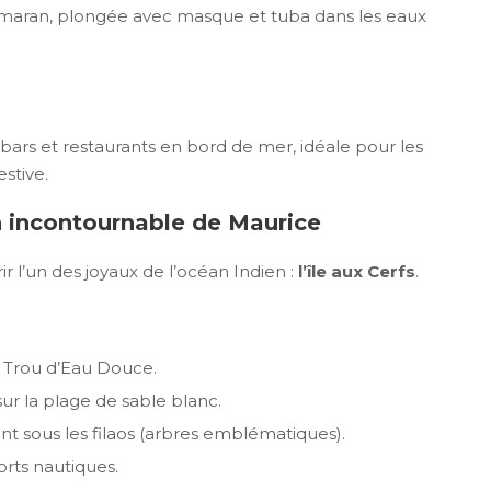
atamaran, plongée avec masque et tuba dans les eaux
ars et restaurants en bord de mer, idéale pour les
stive.
 un incontournable de Maurice
 l’un des joyaux de l’océan Indien :
l’île aux Cerfs
.
 Trou d’Eau Douce.
ur la plage de sable blanc.
nt sous les filaos (arbres emblématiques).
orts nautiques.