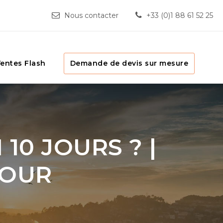
Nous contacter
+33 (0)1 88 61 52 25
entes Flash
Demande de devis sur mesure
 10 JOURS ? |
JOUR