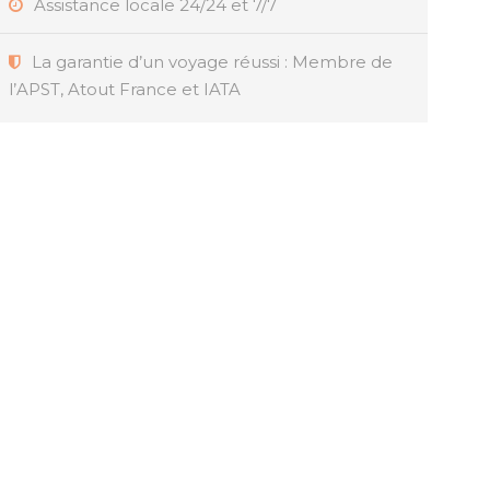
Assistance locale 24/24 et 7/7
La garantie d’un voyage réussi : Membre de
l’APST, Atout France et IATA