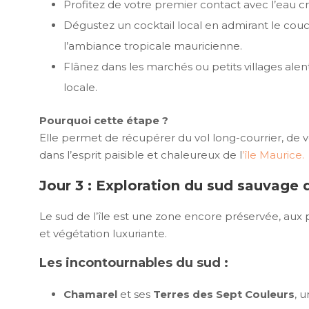
Profitez de votre premier contact avec l’eau cr
Dégustez un cocktail local en admirant le cou
l’ambiance tropicale mauricienne.
Flânez dans les marchés ou petits villages al
locale.
Pourquoi cette étape ?
Elle permet de récupérer du vol long-courrier, de 
dans l’esprit paisible et chaleureux de l
’île Maurice.
Jour 3 : Exploration du sud sauvage d
Le sud de l’île est une zone encore préservée, aux 
et végétation luxuriante.
Les incontournables du sud :
Chamarel
et ses
Terres des Sept Couleurs
, 