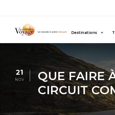
Destinations
T
21
QUE FAIRE À
NOV
CIRCUIT CO