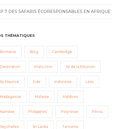
P 7 DES SAFARIS ÉCORESPONSABLES EN AFRIQUE
S THÉMATIQUES
Birmanie
Blog
Cambodge
Destination
Etats-Unis
Ile de la Réunion
Ile Maurice
Inde
Indonésie
Laos
Madagascar
Malaisie
Maldives
Namibie
Philippines
Polynésie
Pérou
Seychelles
Sri Lanka
Tanzanie