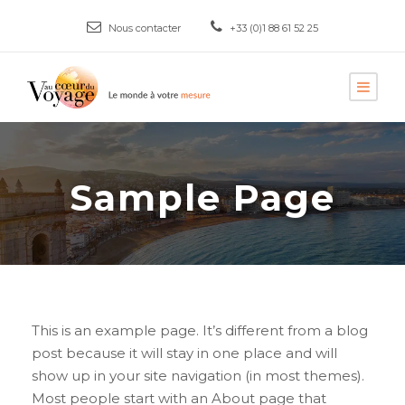
Nous contacter
+33 (0)1 88 61 52 25
Sample Page
This is an example page. It’s different from a blog
post because it will stay in one place and will
show up in your site navigation (in most themes).
Most people start with an About page that