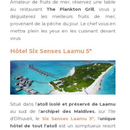
Amateur de fruits de mer, réservez une table
au restaurant
The Plankton Grill
, vous y
dégusterez les meilleurs fruits de mer,
provenant de la pêche du jour. Le chef vous en
mettra plein les yeux en les cuisinant devant
vous.
Hôtel Six Senses Laamu 5*
Situé dans l’
atoll isolé et préservé de Laamu
au sud de l’
archipel des Maldives
, sur l’île
d’Olhuveli, le
Six Senses Laamu 5*
, l’
unique
hôtel de tout l’atoll
est un somptueux resort