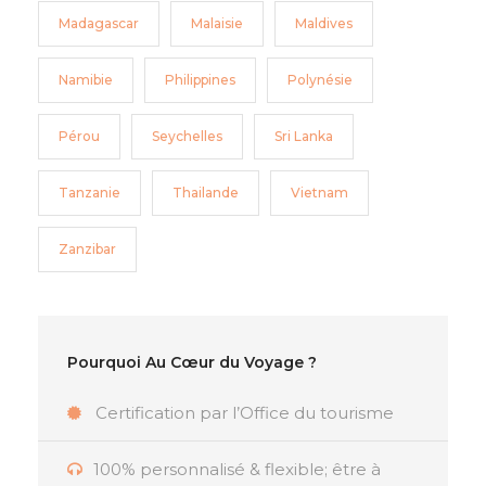
Madagascar
Malaisie
Maldives
Namibie
Philippines
Polynésie
Pérou
Seychelles
Sri Lanka
Tanzanie
Thailande
Vietnam
Zanzibar
Pourquoi Au Cœur du Voyage ?
Certification par l’Office du tourisme
100% personnalisé & flexible; être à