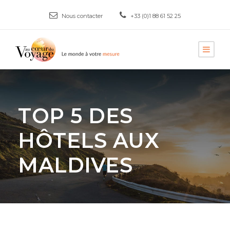
Nous contacter
+33 (0)1 88 61 52 25
TOP 5 DES
HÔTELS AUX
MALDIVES