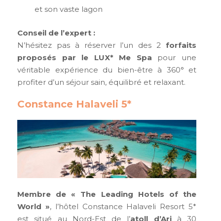
et son vaste lagon
Conseil de l’expert :
N’hésitez pas à réserver l’un des 2
forfaits
proposés par le LUX* Me Spa
pour une
véritable expérience du bien-être à 360° et
profiter d’un séjour sain, équilibré et relaxant.
Constance Halaveli 5*
Membre de « The Leading Hotels of the
World »
, l’hôtel Constance Halaveli Resort 5*
est situé au Nord-Est de l’
atoll d’Ari
à 30