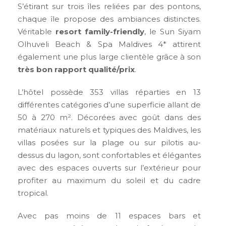
S’étirant sur trois îles reliées par des pontons,
chaque île propose des ambiances distinctes.
Véritable
resort family-friendly
, le Sun Siyam
Olhuveli Beach & Spa Maldives 4* attirent
également une plus large clientèle grâce à son
très bon rapport qualité/prix
.
L’hôtel possède 353 villas réparties en 13
différentes catégories d’une superficie allant de
50 à 270 m². Décorées avec goût dans des
matériaux naturels et typiques des Maldives, les
villas posées sur la plage ou sur pilotis au-
dessus du lagon, sont confortables et élégantes
avec des espaces ouverts sur l’extérieur pour
profiter au maximum du soleil et du cadre
tropical.
Avec pas moins de 11 espaces bars et