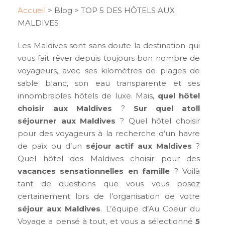
Accueil
>
Blog
>
TOP 5 DES HÔTELS AUX
MALDIVES
Les Maldives sont sans doute la destination qui
vous fait rêver depuis toujours bon nombre de
voyageurs, avec ses kilomètres de plages de
sable blanc, son eau transparente et ses
innombrables hôtels de luxe. Mais,
quel hôtel
choisir aux Maldives
?
Sur quel atoll
séjourner aux Maldives
? Quel hôtel choisir
pour des voyageurs à la recherche d’un havre
de paix ou d’un
séjour actif
aux Maldives
?
Quel hôtel des Maldives choisir pour des
vacances sensationnelles en famille
? Voilà
tant de questions que vous vous posez
certainement lors de l’organisation de votre
séjour aux Maldives
. L’équipe d’Au Coeur du
Voyage a pensé à tout, et vous a sélectionné
5