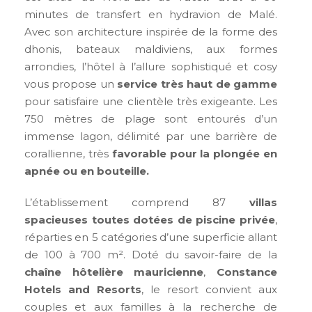
minutes de transfert en hydravion de Malé.
Avec son architecture inspirée de la forme des
dhonis, bateaux maldiviens, aux formes
arrondies, l’hôtel à l’allure sophistiqué et cosy
vous propose un
service très haut de gamme
pour satisfaire une clientèle très exigeante. Les
750 mètres de plage sont entourés d’un
immense lagon, délimité par une barrière de
corallienne, très
favorable pour la plongée en
apnée ou en bouteille.
L’établissement comprend 87
villas
spacieuses toutes dotées de piscine privée
,
réparties en 5 catégories d’une superficie allant
de 100 à 700 m². Doté du savoir-faire de la
chaîne hôtelière mauricienne
,
Constance
Hotels and Resorts
, le resort convient aux
couples et aux familles à la recherche de