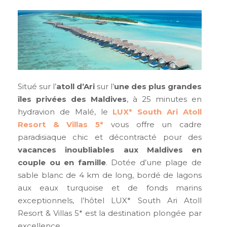
Situé sur l’
atoll d’Ari
sur l’
une des plus grandes
îles privées des Maldives
, à 25 minutes en
hydravion de Malé, le
LUX* South Ari Atoll
Resort & Villas 5*
vous offre un cadre
paradisiaque chic et décontracté pour des
vacances inoubliables aux Maldives en
couple ou en famille
. Dotée d’une plage de
sable blanc de 4 km de long, bordé de lagons
aux eaux turquoise et de fonds marins
exceptionnels, l’hôtel LUX* South Ari Atoll
Resort & Villas 5* est la destination plongée par
excellence.