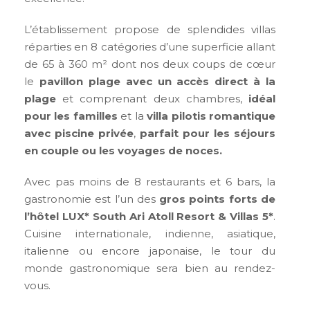
L’établissement propose de splendides villas
réparties en 8 catégories d’une superficie allant
de 65 à 360 m² dont nos deux coups de cœur
le
pavillon plage avec un accès direct à la
plage
et comprenant deux chambres,
idéal
pour les familles
et la
villa pilotis romantique
avec piscine privée
,
parfait pour les séjours
en couple ou les voyages de noces.
Avec pas moins de 8 restaurants et 6 bars, la
gastronomie est l’un des
gros points forts de
l’hôtel LUX* South Ari Atoll Resort & Villas 5*
.
Cuisine internationale, indienne, asiatique,
italienne ou encore japonaise, le tour du
monde gastronomique sera bien au rendez-
vous.