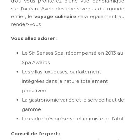
d’où vous profiterez d’une vue panoramique
sur l’océan. Avec des chefs venus du monde
entier, le
voyage culinaire
sera également au
rendez-vous.
Vous allez adorer :
Le Six Senses Spa, récompensé en 2013 au
Spa Awards
Les villas luxueuses, parfaitement
intégrées dans la nature totalement
préservée
La gastronomie variée et le service haut de
gamme
Le cadre très préservé et intimiste de l’atoll
Conseil de l’expert :