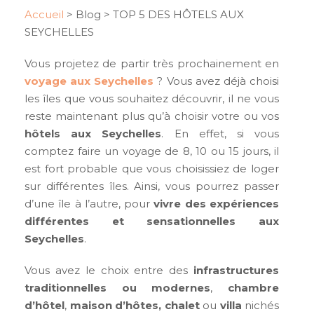
Accueil
>
Blog
>
TOP 5 DES HÔTELS AUX
SEYCHELLES
Vous projetez de partir très prochainement en
voyage aux Seychelles
? Vous avez déjà choisi
les îles que vous souhaitez découvrir, il ne vous
reste maintenant plus qu’à choisir votre ou vos
hôtels aux Seychelles
. En effet, si vous
comptez faire un voyage de 8, 10 ou 15 jours, il
est fort probable que vous choisissiez de loger
sur différentes îles. Ainsi, vous pourrez passer
d’une île à l’autre, pour
vivre des expériences
différentes et sensationnelles aux
Seychelles
.
Vous avez le choix entre des
infrastructures
traditionnelles ou modernes
,
chambre
d’hôtel
,
maison d’hôtes, chalet
ou
villa
nichés