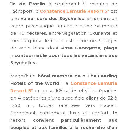
île de Praslin
à seulement 5 minutes de
l’aéroport, le
Constance Lemuria Resort 5*
est
une
valeur sûre des Seychelles
. Situé dans un
cadre paradisiaque au coeur d’une palmeraie
de 110 hectares, entre végétation luxuriante et
mer turquoise le resort est bordé de 3 plages
de sable blanc dont
Anse Georgette, plage
incontournable pour tous les vacanciers aux
Seychelles.
Magnifique
hôtel membre de « The Leading
Hotels of the World”
, le
Constance Lemuria
Resort 5*
propose 105 suites et villas réparties
en 4 catégories d’une superficie allant de 52 à
1250 m², toutes orientées vers l’océan.
Combinant habilement luxe et confort,
le
resort convient particulièrement aux
couples et aux familles à la recherche d’un