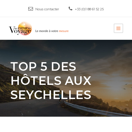
Nous contacter
+33 (0)1 88 61 52 25
TOP 5 DES
HÔTELS AUX
SEYCHELLES