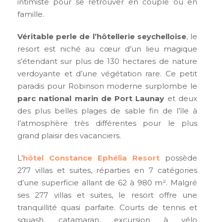
intimiste pour se retrouver en couple ou en
famille.
Véritable perle de l’hôtellerie seychelloise
, le
resort est niché au cœur d’un lieu magique
s’étendant sur plus de 130 hectares de nature
verdoyante et d’une végétation rare. Ce petit
paradis pour Robinson moderne surplombe le
parc national marin de Port Launay
et deux
des plus belles plages de sable fin de l’île à
l’atmosphère très différentes pour le plus
grand plaisir des vacanciers.
L’
hôtel Constance Ephélia Resort
possède
277 villas et suites, réparties en 7 catégories
d’une superficie allant de 62 à 980 m². Malgré
ses 277 villas et suites, le resort offre une
tranquillité quasi parfaite. Courts de tennis et
squash, catamaran, excursion à vélo