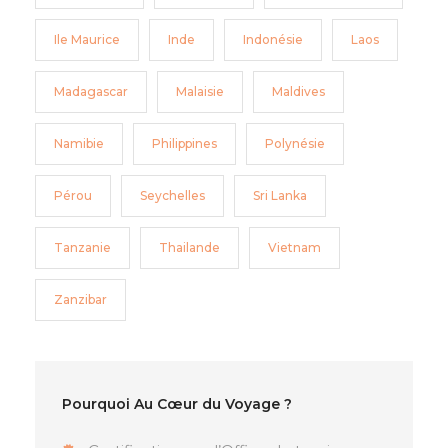
Ile Maurice
Inde
Indonésie
Laos
Madagascar
Malaisie
Maldives
Namibie
Philippines
Polynésie
Pérou
Seychelles
Sri Lanka
Tanzanie
Thailande
Vietnam
Zanzibar
Pourquoi Au Cœur du Voyage ?