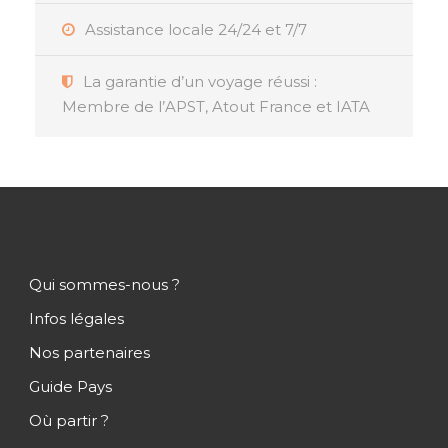
Assistance locale 24/24 et 7/7
La garantie d’un voyage réussi :
Membre de l’APST, Atout France et IATA
Qui sommes-nous ?
Infos légales
Nos partenaires
Guide Pays
Où partir ?