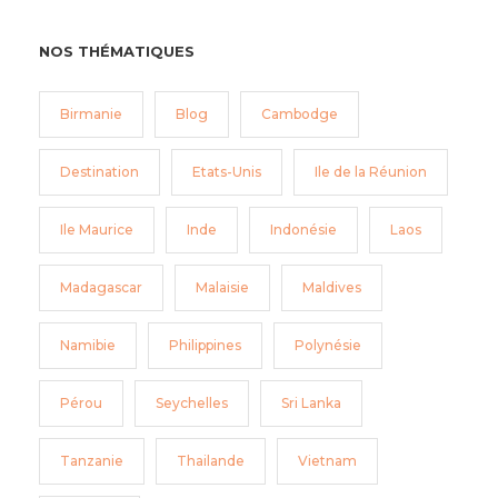
NOS THÉMATIQUES
Birmanie
Blog
Cambodge
Destination
Etats-Unis
Ile de la Réunion
Ile Maurice
Inde
Indonésie
Laos
Madagascar
Malaisie
Maldives
Namibie
Philippines
Polynésie
Pérou
Seychelles
Sri Lanka
Tanzanie
Thailande
Vietnam