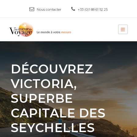
Nous contacter
+33 (0)1 88 61 52 25
DÉCOUVREZ
VICTORIA,
SUPERBE
CAPITALE DES
SEYCHELLES