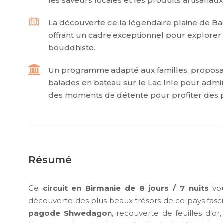
les saveurs locales et les produits artisanaux
La découverte de la légendaire plaine de Ba
offrant un cadre exceptionnel pour explore
bouddhiste.
Un programme adapté aux familles, proposan
balades en bateau sur le Lac Inle pour admi
des moments de détente pour profiter des p
Résumé
Ce
circuit en Birmanie de 8 jours / 7 nuits
vou
découverte des plus beaux trésors de ce pays fa
pagode Shwedagon
, recouverte de feuilles d’or,