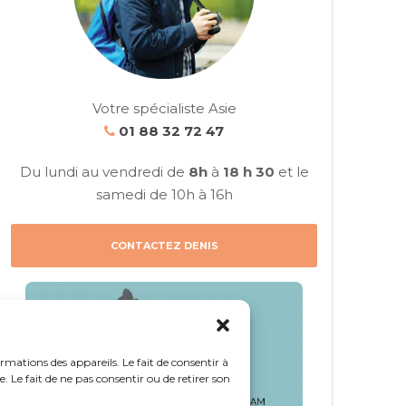
Votre spécialiste Asie
01 88 32 72 47
Du lundi au vendredi de
8h
à
18 h 30
et le
samedi de 10h à 16h
CONTACTEZ DENIS
ormations des appareils. Le fait de consentir à
 Le fait de ne pas consentir ou de retirer son