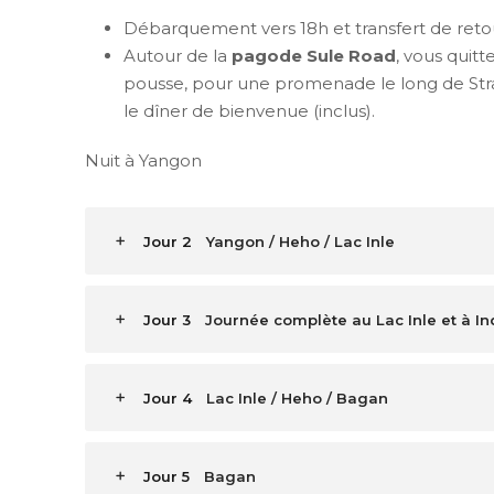
Débarquement vers 18h et transfert de retour
Autour de la
pagode Sule Road
, vous quitt
pousse, pour une promenade le long de Str
le dîner de bienvenue (inclus).
Nuit à Yangon
Jour 2
Yangon / Heho / Lac Inle
Jour 3
Journée complète au Lac Inle et à In
Jour 4
Lac Inle / Heho / Bagan
Jour 5
Bagan