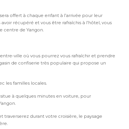
sera offert à chaque enfant à l’arrivée pour leur
avoir récupéré et vous être rafraîchis à l’hôtel, vous
le centre de Yangon.
centre-ville où vous pourrez vous rafraîchir et prendre
in de confiserie très populaire qui propose un
c les familles locales.
 situe à quelques minutes en voiture, pour
 Yangon.
et traverserez durant votre croisière, le paysage
ière.