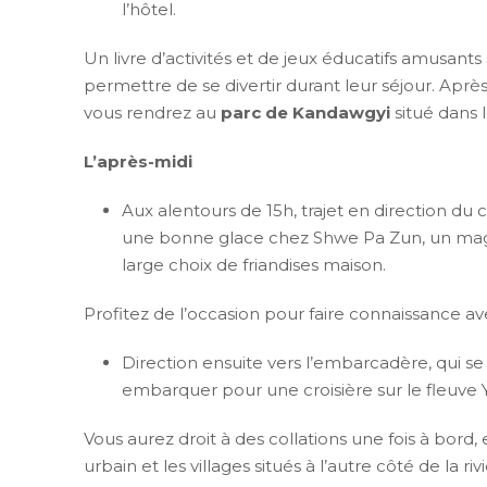
l’hôtel.
Un livre d’activités et de jeux éducatifs amusants 
permettre de se divertir durant leur séjour. Après 
vous rendrez au
parc de Kandawgyi
situé dans 
L’après-midi
Aux alentours de 15h, trajet en direction du 
une bonne glace chez Shwe Pa Zun, un magas
large choix de friandises maison.
Profitez de l’occasion pour faire connaissance ave
Direction ensuite vers l’embarcadère, qui se
embarquer pour une croisière sur le fleuve
Vous aurez droit à des collations une fois à bord, 
urbain et les villages situés à l’autre côté de la riv