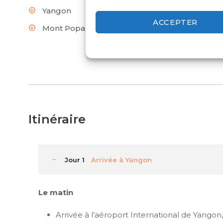
Yangon
Heho
Lac 
ACCEPTER
Mont Popa
Nyaung U
Itinéraire
Jour 1
Arrivée à Yangon
Le matin
Arrivée à l’aéroport International de Yangon,