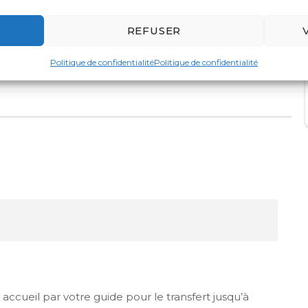
Inle
Indein
Bagan
REFUSER
Politique de confidentialité
Politique de confidentialité
 accueil par votre guide pour le transfert jusqu’à