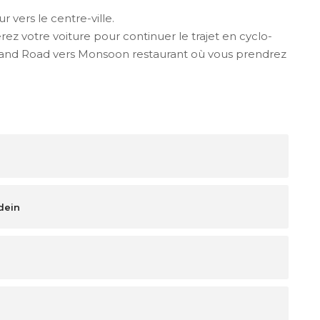
 vers le centre-ville.
erez votre voiture pour continuer le trajet en cyclo-
and Road vers Monsoon restaurant où vous prendrez
dein