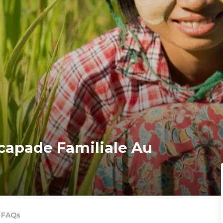
scapade Familiale Au
FAQs