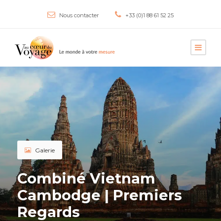
Nous contacter
+33 (0)1 88 61 52 25
Galerie
Combiné Vietnam
Cambodge | Premiers
Regards