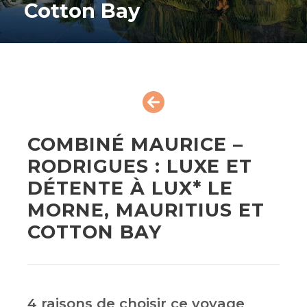
Cotton Bay
COMBINÉ MAURICE –
RODRIGUES : LUXE ET
DÉTENTE À LUX* LE
MORNE, MAURITIUS ET
COTTON BAY
4 raisons de choisir ce voyage