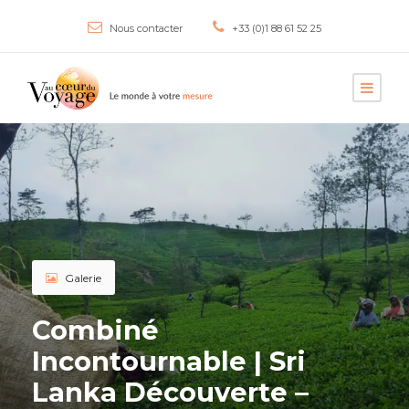
Nous contacter
+33 (0)1 88 61 52 25
Galerie
Combiné
Incontournable | Sri
Lanka Découverte –