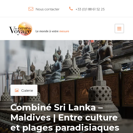
Nous contacter
+33 (0)1 88 61 52 25
Galerie
Combiné Sri Lanka –
Maldives | Entre culture
et plages paradisiaques