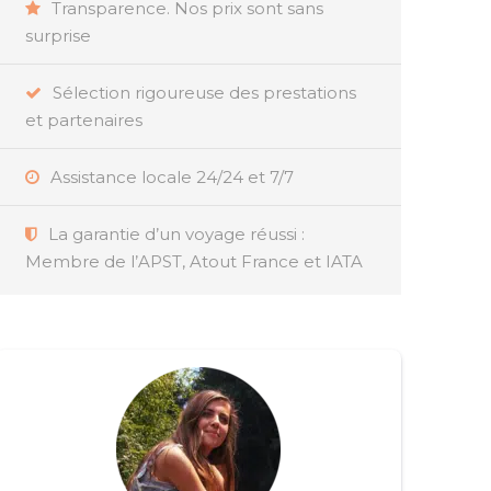
Transparence. Nos prix sont sans
surprise
Sélection rigoureuse des prestations
et partenaires
Assistance locale 24/24 et 7/7
La garantie d’un voyage réussi :
Membre de l’APST, Atout France et IATA