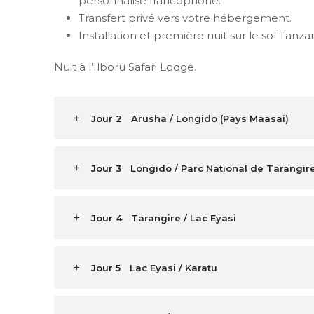
personnalisé francophone.
Transfert privé vers votre hébergement.
Installation et première nuit sur le sol Tanzan
Nuit à l’Ilboru Safari Lodge.
Jour 2
Arusha / Longido (Pays Maasai)
Jour 3
Longido / Parc National de Tarangir
Jour 4
Tarangire / Lac Eyasi
Jour 5
Lac Eyasi / Karatu