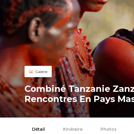
Galerie
Combiné Tanzanie Zanzi
Rencontres En Pays Ma
Détail
Itinéraire
Photos