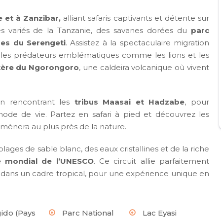
 et à Zanzibar,
alliant safaris captivants et détente sur
es variés de la Tanzanie, des savanes dorées du
parc
es du Serengeti
. Assistez à la spectaculaire migration
 les prédateurs emblématiques comme les lions et les
tère du Ngorongoro
, une caldeira volcanique où vivent
 rencontrant les
tribus Maasai et Hadzabe
, pour
mode de vie. Partez en safari à pied et découvrez les
 mènera au plus près de la nature.
plages de sable blanc, des eaux cristallines et de la riche
e mondial de l’UNESCO
. Ce circuit allie parfaitement
te dans un cadre tropical, pour une expérience unique en
ido (Pays
Parc National
Lac Eyasi