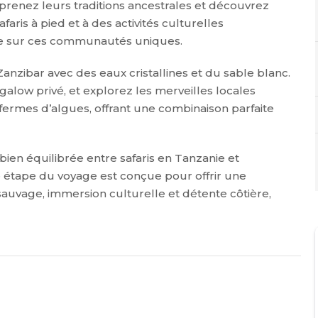
prenez leurs traditions ancestrales et découvrez
faris à pied et à des activités culturelles
are sur ces communautés uniques.
anzibar avec des eaux cristallines et du sable blanc.
low privé, et explorez les merveilles locales
fermes d’algues, offrant une combinaison parfaite
ien équilibrée entre safaris en Tanzanie et
e étape du voyage est conçue pour offrir une
 sauvage, immersion culturelle et détente côtière,