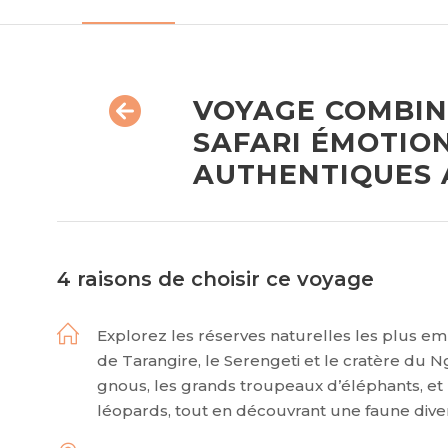
VOYAGE COMBIN
SAFARI ÉMOTIO
AUTHENTIQUES 
4 raisons de choisir ce voyage
Explorez les réserves naturelles les plus em
de Tarangire, le Serengeti et le cratère du 
gnous, les grands troupeaux d’éléphants, et
léopards, tout en découvrant une faune dive