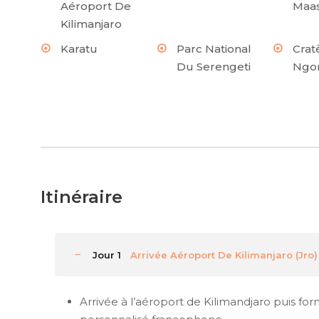
Aéroport De
Maas
Kilimanjaro
Karatu
Parc National
Crat
Du Serengeti
Ngo
Itinéraire
Jour 1
Arrivée Aéroport De Kilimanjaro (Jro)
Arrivée à l’aéroport de Kilimandjaro puis for