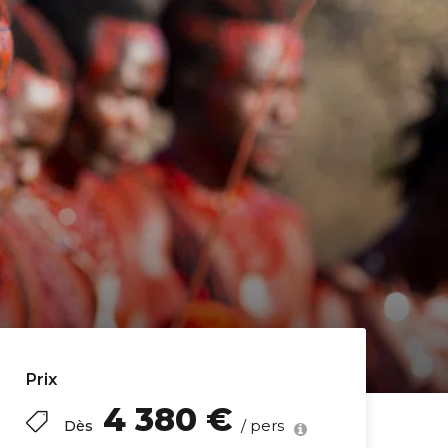
Prix
4 380 €
/ pers
Dès