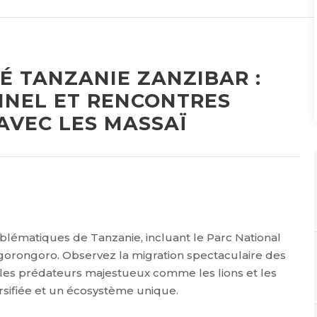
É TANZANIE ZANZIBAR :
NNEL ET RENCONTRES
AVEC LES MASSAÏ
blématiques de Tanzanie, incluant le Parc National
Ngorongoro. Observez la migration spectaculaire des
 les prédateurs majestueux comme les lions et les
rsifiée et un écosystème unique.