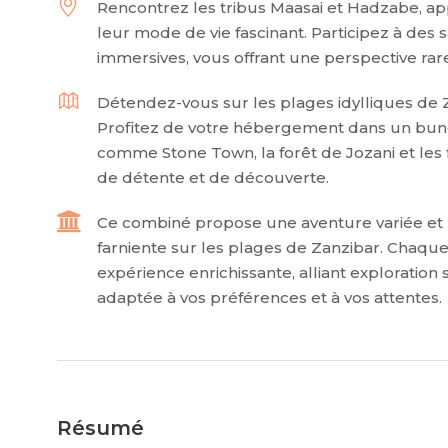
Rencontrez les tribus Maasai et Hadzabe, ap
leur mode de vie fascinant. Participez à des sa
immersives, vous offrant une perspective r
Détendez-vous sur les plages idylliques de Z
Profitez de votre hébergement dans un bunga
comme Stone Town, la forêt de Jozani et les 
de détente et de découverte.
Ce combiné propose une aventure variée et b
farniente sur les plages de Zanzibar. Chaqu
expérience enrichissante, alliant exploration
adaptée à vos préférences et à vos attentes.
Résumé