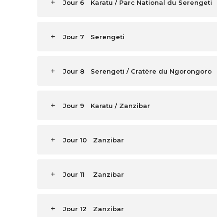
Jour 6
Karatu / Parc National du Serengeti
Jour 7
Serengeti
Jour 8
Serengeti / Cratère du Ngorongoro
Jour 9
Karatu / Zanzibar
Jour 10
Zanzibar
Jour 11
Zanzibar
Jour 12
Zanzibar