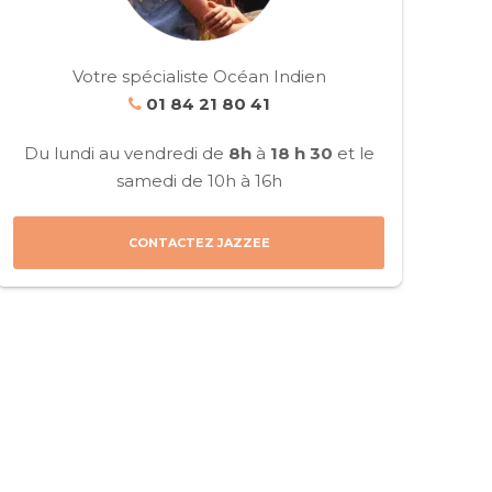
Votre spécialiste Océan Indien
01 84 21 80 41
Du lundi au vendredi de
8h
à
18 h 30
et le
samedi de 10h à 16h
CONTACTEZ JAZZEE