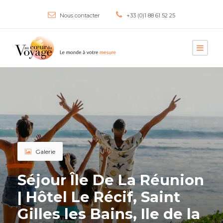
Nous contacter
+33 (0)1 88 61 52 25
Galerie
Séjour Île De La Réunion
| Hôtel Le Récif, Saint
Gilles les Bains, Ile de la