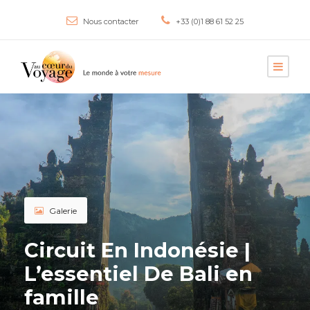
Nous contacter
+33 (0)1 88 61 52 25
Galerie
Circuit En Indonésie |
L’essentiel De Bali en
famille