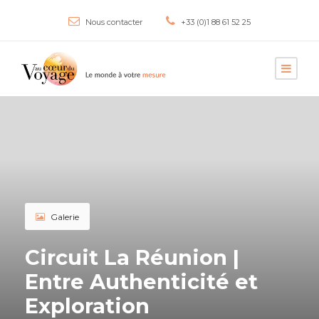
Nous contacter
+33 (0)1 88 61 52 25
Galerie
Circuit La Réunion |
Entre Authenticité et
Exploration