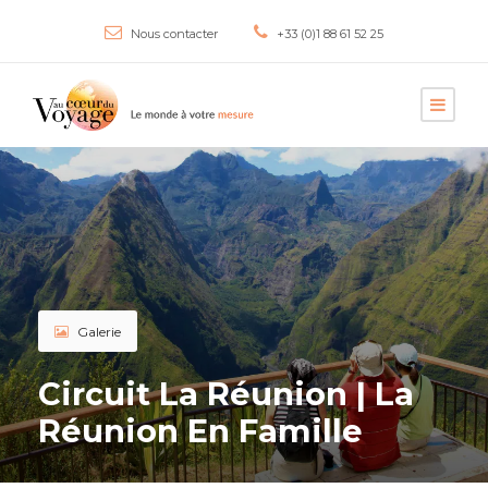
Nous contacter
+33 (0)1 88 61 52 25
Galerie
Circuit La Réunion | La
Réunion En Famille