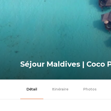
Séjour Maldives | Coco 
Détail
Itinéraire
Photos