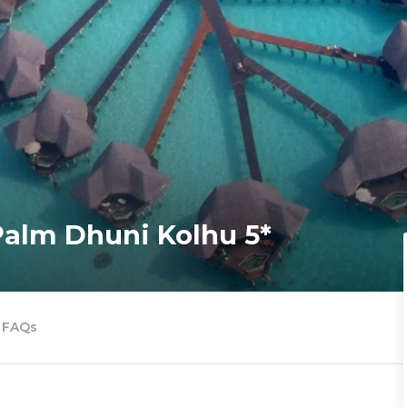
Palm Dhuni Kolhu 5*
FAQs