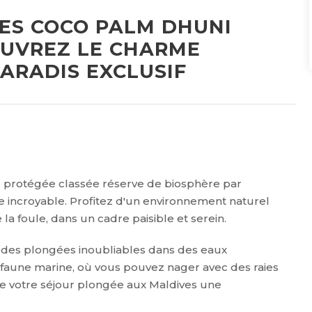
ES COCO PALM DHUNI
OUVREZ LE CHARME
ARADIS EXCLUSIF
one protégée classée réserve de biosphère par
ne incroyable. Profitez d'un environnement naturel
la foule, dans un cadre paisible et serein.
 des plongées inoubliables dans des eaux
sa faune marine, où vous pouvez nager avec des raies
de votre séjour plongée aux Maldives une