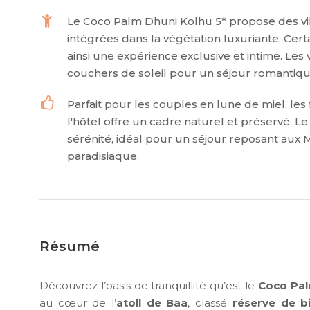
Le Coco Palm Dhuni Kolhu 5* propose des vil
intégrées dans la végétation luxuriante. Certa
ainsi une expérience exclusive et intime. Les 
couchers de soleil pour un séjour romantiqu
Parfait pour les couples en lune de miel, les 
l'hôtel offre un cadre naturel et préservé. 
sérénité, idéal pour un séjour reposant aux
paradisiaque.
Résumé
Découvrez l’oasis de tranquillité qu’est le
Coco Pal
au cœur de l’
atoll de Baa
, classé
réserve de b