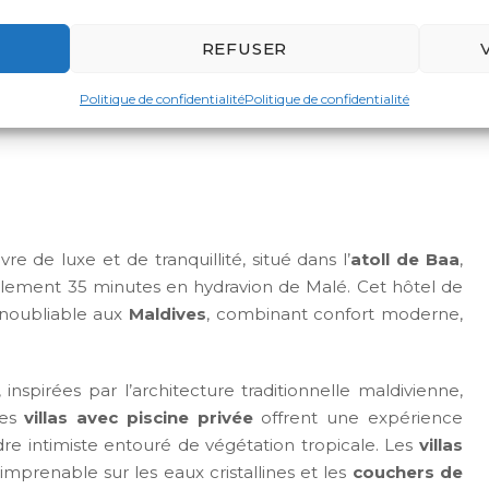
ivien.
REFUSER
Politique de confidentialité
Politique de confidentialité
vre de luxe et de tranquillité, situé dans l’
atoll de Baa
,
ulement 35 minutes en hydravion de Malé. Cet hôtel de
noubliable aux
Maldives
, combinant confort moderne,
inspirées par l’architecture traditionnelle maldivienne,
nes
villas avec piscine privée
offrent une expérience
dre intimiste entouré de végétation tropicale. Les
villas
 imprenable sur les eaux cristallines et les
couchers de