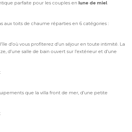
ntique parfaite pour les couples en
lune de miel
.
s aux toits de chaume réparties en 6 catégories :
’île d’où vous profiterez d’un séjour en toute intimité. La
ze, d’une salle de bain ouvert sur l’extérieur et d’une
t
ipements que la villa front de mer, d’une petite
t