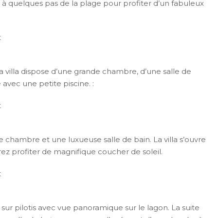
 à quelques pas de la plage pour profiter d’un fabuleux
t
La villa dispose d’une grande chambre, d’une salle de
e avec une petite piscine. :
t
de chambre et une luxueuse salle de bain. La villa s’ouvre
rez profiter de magnifique coucher de soleil.
t
s sur pilotis avec vue panoramique sur le lagon. La suite