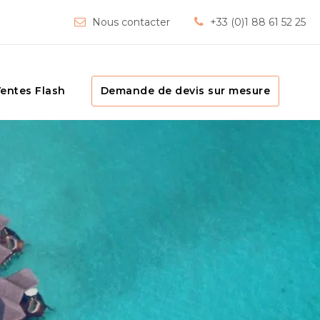
Nous contacter
+33 (0)1 88 61 52 25
entes Flash
Demande de devis sur mesure