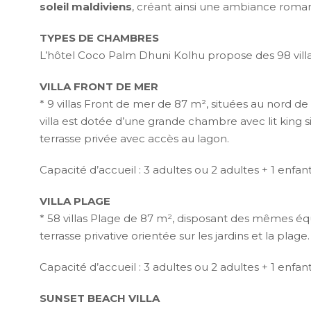
soleil maldiviens
, créant ainsi une ambiance roma
TYPES DE CHAMBRES
L’hôtel Coco Palm Dhuni Kolhu propose des 98 villa
VILLA FRONT DE MER
* 9 villas Front de mer de 87 m², situées au nord de l
villa est dotée d’une grande chambre avec lit king si
terrasse privée avec accès au lagon.
Capacité d’accueil : 3 adultes ou 2 adultes + 1 enfan
VILLA PLAGE
* 58 villas Plage de 87 m², disposant des mêmes équ
terrasse privative orientée sur les jardins et la plage.
Capacité d’accueil : 3 adultes ou 2 adultes + 1 enfan
SUNSET BEACH VILLA