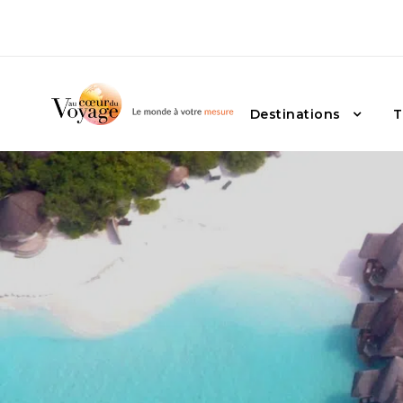
Destinations
T