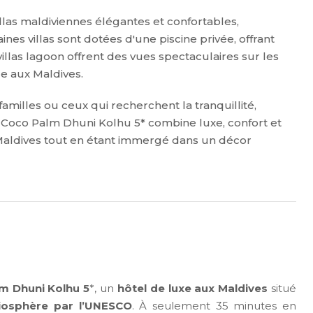
las maldiviennes élégantes et confortables,
ines villas sont dotées d'une piscine privée, offrant
villas lagoon offrent des vues spectaculaires sur les
e aux Maldives.
familles ou ceux qui recherchent la tranquillité,
Le Coco Palm Dhuni Kolhu 5* combine luxe, confort et
 Maldives tout en étant immergé dans un décor
m Dhuni Kolhu 5
*, un
hôtel de luxe aux Maldives
situé
iosphère par l’UNESCO
. À seulement 35 minutes en