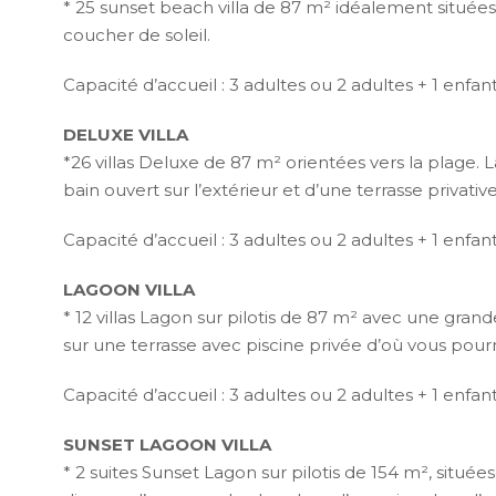
* 25 sunset beach villa de 87 m² idéalement situées
coucher de soleil.
Capacité d’accueil : 3 adultes ou 2 adultes + 1 enfan
DELUXE VILLA
*26 villas Deluxe de 87 m² orientées vers la plage. 
bain ouvert sur l’extérieur et d’une terrasse privativ
Capacité d’accueil : 3 adultes ou 2 adultes + 1 enfan
LAGOON VILLA
* 12 villas Lagon sur pilotis de 87 m² avec une gran
sur une terrasse avec piscine privée d’où vous pour
Capacité d’accueil : 3 adultes ou 2 adultes + 1 enfan
SUNSET LAGOON VILLA
* 2 suites Sunset Lagon sur pilotis de 154 m², située