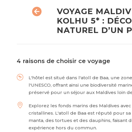
VOYAGE MALDIV
KOLHU 5* : DÉC
NATUREL D’UN P
4 raisons de choisir ce voyage
L'hôtel est situé dans l'atoll de Baa, une z
l'UNESCO, offrant ainsi une biodiversité mari
préservé pour un séjour aux Maldives loin de 
Explorez les fonds marins des Maldives avec
cristallines. L'atoll de Baa est réputé pour 
manta, des tortues et des dauphins, faisant 
expérience hors du commun.