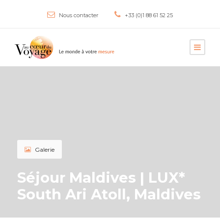
Nous contacter
+33 (0)1 88 61 52 25
Galerie
Séjour Maldives | LUX*
South Ari Atoll, Maldives