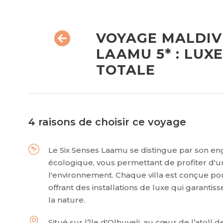
VOYAGE MALDIVE
LAAMU 5* : LUX
TOTALE
4 raisons de choisir ce voyage
Le Six Senses Laamu se distingue par son e
écologique, vous permettant de profiter d'u
l'environnement. Chaque villa est conçue po
offrant des installations de luxe qui garant
la nature.
Situé sur l’île d'Olhuveli, au cœur de l’atoll 