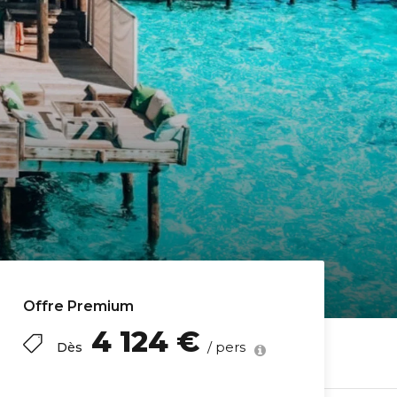
Offre Premium
4 124 €
/ pers
Dès