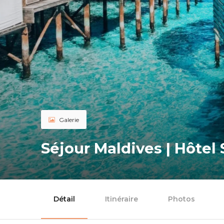
Galerie
Séjour Maldives | Hôtel
Détail
Itinéraire
Photos