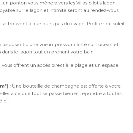
 un ponton vous mènera vers les Villas pilotis lagon.
royable sur le lagon et intimité seront au rendez-vous.
 se trouvent à quelques pas du rivage. Profitez du soleil
éan disposent d’une vue impressionnante sur l’océan et
 dans le lagon tout en prenant votre bain.
n vous offrent un accès direct à la plage et un espace
m²) :
Une bouteille de champagne est offerte à votre
eiller à ce que tout se passe bien et répondre à toutes
vélo…