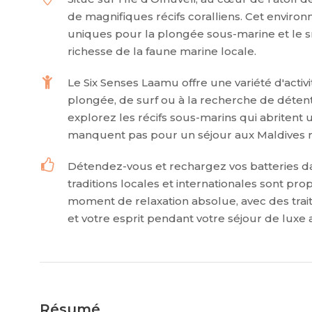
de magnifiques récifs coralliens. Cet enviro
uniques pour la plongée sous-marine et le sn
richesse de la faune marine locale.
Le Six Senses Laamu offre une variété d'acti
plongée, de surf ou à la recherche de détent
explorez les récifs sous-marins qui abritent
manquent pas pour un séjour aux Maldives r
Détendez-vous et rechargez vos batteries dan
traditions locales et internationales sont pr
moment de relaxation absolue, avec des trai
et votre esprit pendant votre séjour de luxe 
Résumé