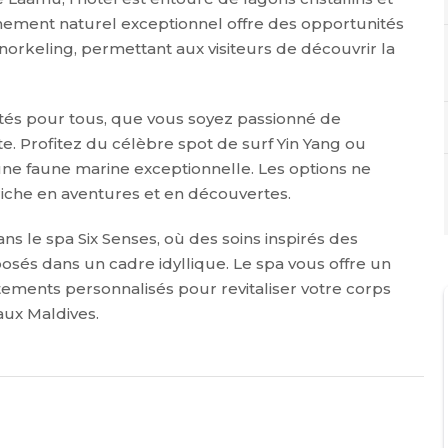
nnement naturel exceptionnel offre des opportunités
orkeling, permettant aux visiteurs de découvrir la
vités pour tous, que vous soyez passionné de
e. Profitez du célèbre spot de surf Yin Yang ou
 une faune marine exceptionnelle. Les options ne
iche en aventures et en découvertes.
s le spa Six Senses, où des soins inspirés des
oposés dans un cadre idyllique. Le spa vous offre un
tements personnalisés pour revitaliser votre corps
aux Maldives.