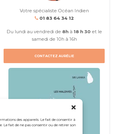
Votre spécialiste Océan Indien
01 83 64 34 12
Du lundi au vendredi de
8h
à
18 h 30
et le
samedi de 10h à 16h
CONTACTEZ AURÉLIE
ormations des appareils. Le fait de consentir à
 Le fait de ne pas consentir ou de retirer son