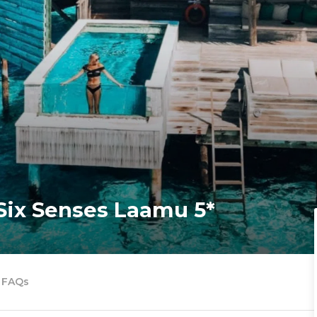
 Six Senses Laamu 5*
FAQs