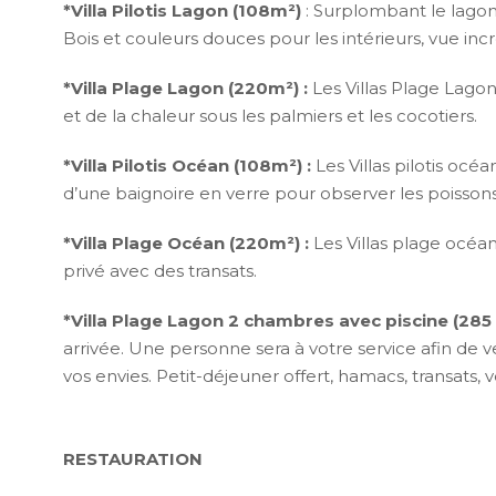
*Villa Pilotis Lagon (108m²)
: Surplombant le lagon,
Bois et couleurs douces pour les intérieurs, vue inc
*Villa Plage Lagon (220m²) :
Les Villas Plage Lagon
et de la chaleur sous les palmiers et les cocotiers.
*Villa Pilotis Océan (108m²) :
Les Villas pilotis oc
d’une baignoire en verre pour observer les poissons
*Villa Plage Océan (220m²) :
Les Villas plage océa
privé avec des transats.
*Villa Plage Lagon 2 chambres avec piscine (285 
arrivée. Une personne sera à votre service afin de v
vos envies. Petit-déjeuner offert, hamacs, transats, 
RESTAURATION