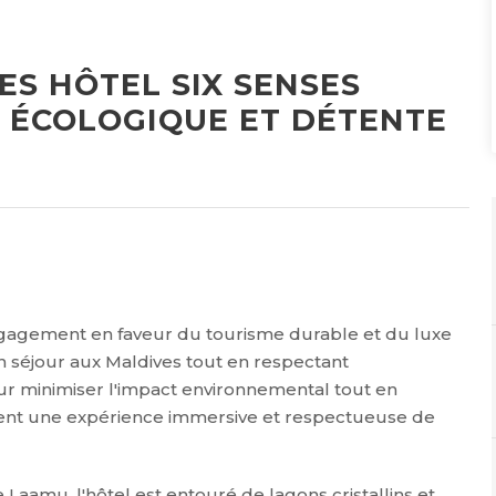
S HÔTEL SIX SENSES
E ÉCOLOGIQUE ET DÉTENTE
ngagement en faveur du tourisme durable et du luxe
n séjour aux Maldives tout en respectant
ur minimiser l'impact environnemental tout en
issent une expérience immersive et respectueuse de
de Laamu, l'hôtel est entouré de lagons cristallins et