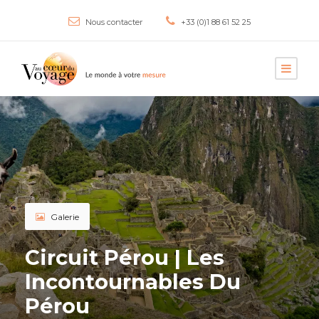
Nous contacter
+33 (0)1 88 61 52 25
Galerie
Circuit Pérou | Les
Incontournables Du
Pérou