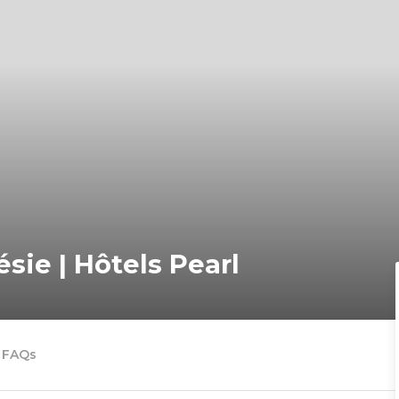
ie | Hôtels Pearl
FAQs