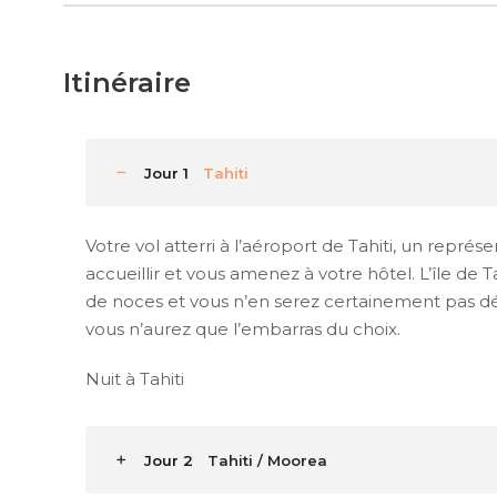
Itinéraire
Jour 1
Tahiti
Votre vol atterri à l’aéroport de Tahiti, un repr
accueillir et vous amenez à votre hôtel. L’île de
de noces et vous n’en serez certainement pas d
vous n’aurez que l’embarras du choix.
Nuit à Tahiti
Jour 2
Tahiti / Moorea