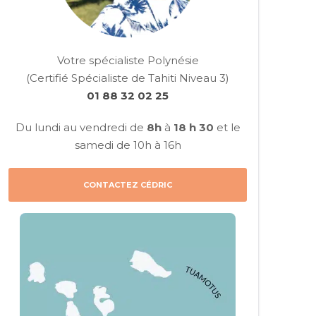
Votre spécialiste Polynésie
(Certifié Spécialiste de Tahiti Niveau 3)
01 88 32 02 25
Du lundi au vendredi de
8h
à
18 h 30
et le
samedi de 10h à 16h
CONTACTEZ CÉDRIC