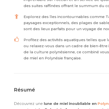
des suites raffinées offrant le summum du c
Explorez des îles incontournables comme Tah
paysages exceptionnels, des plages de sable
sont des lieux parfaits pour un voyage de no
Profitez des activités aquatiques telles qu
ou relaxez-vous dans un cadre de bien-être 
de la culture polynésienne, ce combiné vou
de miel en Polynésie française.
Résumé
Découvrez une
lune de miel inoubliable en
Polyn