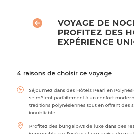
VOYAGE DE NOCE
PROFITEZ DES 
EXPÉRIENCE UN
4 raisons de choisir ce voyage
Séjournez dans des Hôtels Pearl en Polynésie 
se mêlent parfaitement à un confort moder
traditions polynésiennes tout en offrant des 
inoubliable.
Profitez des bungalows de luxe dans des reso
imprenable sur l'océan et un service de qua