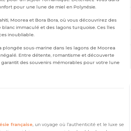
onfort pour une lune de miel en Polynésie.
iti, Moorea et Bora Bora, où vous découvrirez des
 blanc immaculé et des lagons turquoise. Ces îles
ces inoubliable.
e la plongée sous-marine dans les lagons de Moorea
inégalé. Entre détente, romantisme et découverte
s garantit des souvenirs mémorables pour votre lune
ésie française
, un voyage où l’authenticité et le luxe se