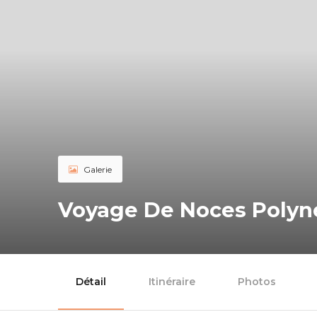
Galerie
Voyage De Noces Polynés
Détail
Itinéraire
Photos