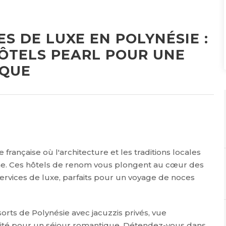
S DE LUXE EN POLYNÉSIE :
HÔTELS PEARL POUR UNE
IQUE
française où l'architecture et les traditions locales
ne. Ces hôtels de renom vous plongent au cœur des
services de luxe, parfaits pour un voyage de noces
rts de Polynésie avec jacuzzis privés, vue
lité pour un séjour romantique. Détendez-vous dans