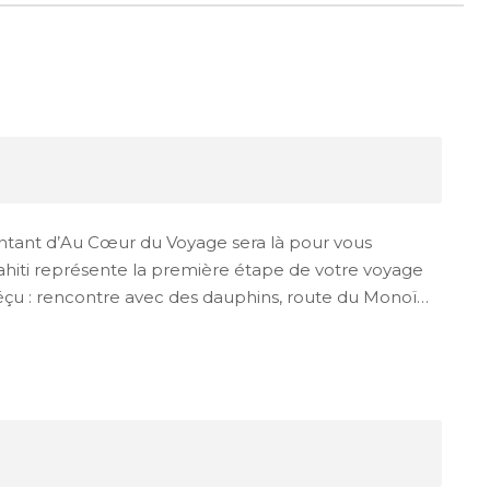
ésentant d’Au Cœur du Voyage sera là pour vous
 Tahiti représente la première étape de votre voyage
éçu : rencontre avec des dauphins, route du Monoï…