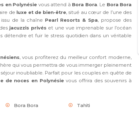
s en Polynésie
vous attend à
Bora Bora
. Le
Bora Bora
aire de
luxe et de bien-être
, situé au cœur de l’une des
 issu de la chaîne
Pearl Resorts & Spa
, propose des
 des
jacuzzis privés
et une vue imprenable sur l’océan
 détendre et fuir le stress quotidien dans un véritable
nésiens
, vous profiterez du meilleur confort moderne,
hère qui vous permettra de vous immerger pleinement
séjour inoubliable. Parfait pour les couples en quête de
e de noces en Polynésie
vous offrira des souvenirs à
Bora Bora
Tahiti