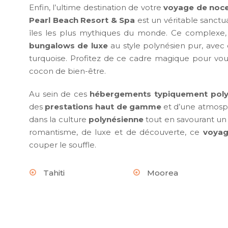
Enfin, l’ultime destination de votre
voyage de noce
Pearl Beach Resort & Spa
est un véritable sanctu
îles les plus mythiques du monde. Ce complexe,
bungalows de luxe
au style polynésien pur, avec
turquoise. Profitez de ce cadre magique pour vous
cocon de bien-être.
Au sein de ces
hébergements typiquement poly
des
prestations haut de gamme
et d’une atmosp
dans la culture
polynésienne
tout en savourant un 
romantisme, de luxe et de découverte, ce
voyag
couper le souffle.
Tahiti
Moorea