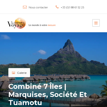
Nous contacter
+33 (0)1 88 61 52 25
Galerie
Combiné 7 Îles |
Marquises, Société Et
Tuamotu