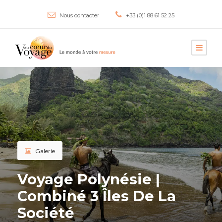
Nous contacter
+33 (0)1 88 61 52 25
Galerie
Voyage Polynésie |
Combiné 3 Îles De La
Société