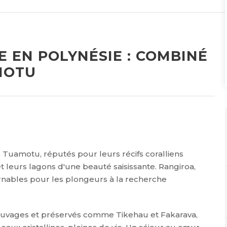
 EN POLYNÉSIE : COMBINÉ
MOTU
 Tuamotu, réputés pour leurs récifs coralliens
et leurs lagons d'une beauté saisissante. Rangiroa,
urnables pour les plongeurs à la recherche
sauvages et préservés comme Tikehau et Fakarava,