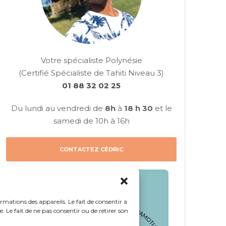
Votre spécialiste Polynésie
(Certifié Spécialiste de Tahiti Niveau 3)
01 88 32 02 25
Du lundi au vendredi de
8h
à
18 h 30
et le
samedi de 10h à 16h
CONTACTEZ CÉDRIC
ormations des appareils. Le fait de consentir à
 Le fait de ne pas consentir ou de retirer son