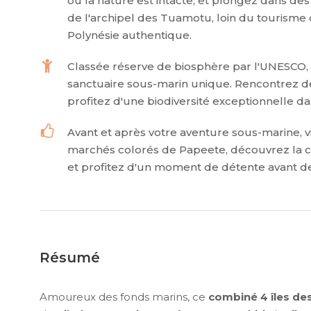
où la nature est intacte, et plongez dans des 
de l'archipel des Tuamotu, loin du tourisme
Polynésie authentique.
Classée réserve de biosphère par l'UNESCO,
sanctuaire sous-marin unique. Rencontrez des
profitez d'une biodiversité exceptionnelle 
Avant et après votre aventure sous-marine, vi
marchés colorés de Papeete, découvrez la cult
et profitez d'un moment de détente avant de
Résumé
Amoureux des fonds marins, ce
combiné 4 îles d