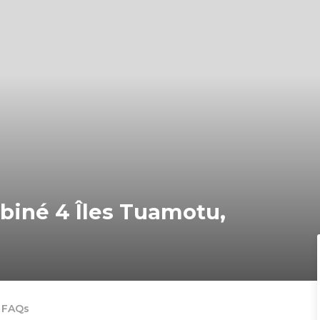
biné 4 Îles Tuamotu,
FAQs