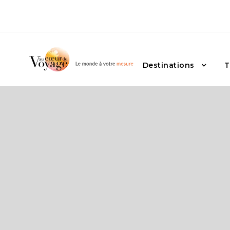
Destinations
T