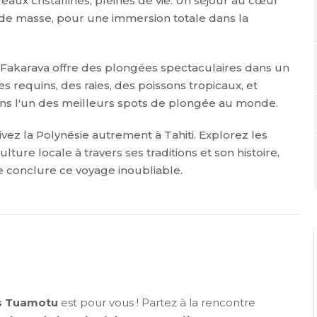
eaux cristallines, pleines de vie. Un séjour au cœur
 de masse, pour une immersion totale dans la
 Fakarava offre des plongées spectaculaires dans un
 requins, des raies, des poissons tropicaux, et
dans l'un des meilleurs spots de plongée au monde.
vez la Polynésie autrement à Tahiti. Explorez les
ure locale à travers ses traditions et son histoire,
 conclure ce voyage inoubliable.
es Tuamotu
est pour vous ! Partez à la rencontre