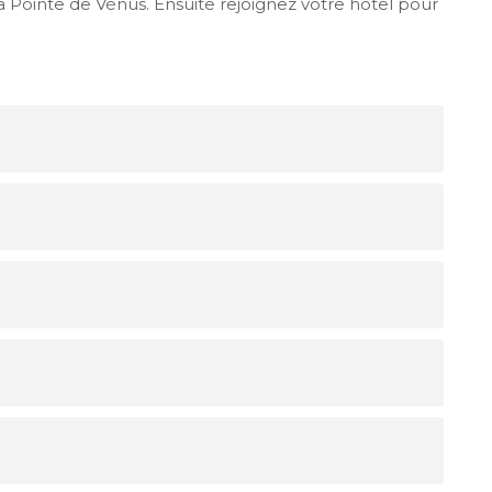
a Pointe de Vénus. Ensuite rejoignez votre hôtel pour