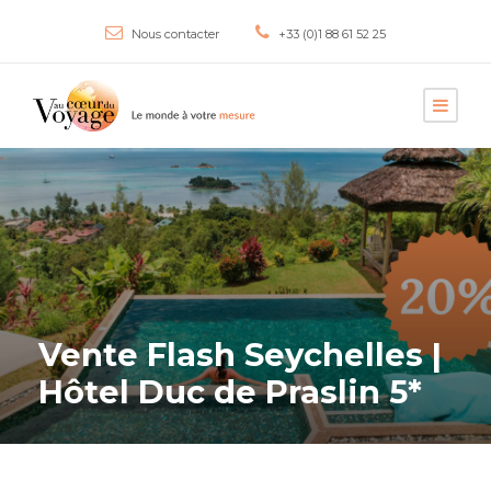
Nous contacter
+33 (0)1 88 61 52 25
Vente Flash Seychelles |
Hôtel Duc de Praslin 5*