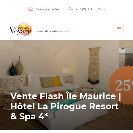
Nous contacter
+33 (0)1 88 61 52 25
Vente Flash Île Maurice |
Hôtel La Pirogue Resort
& Spa 4*