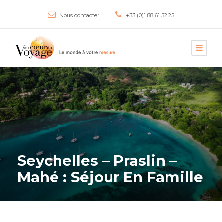
Nous contacter
+33 (0)1 88 61 52 25
Seychelles – Praslin –
Mahé : Séjour En Famille