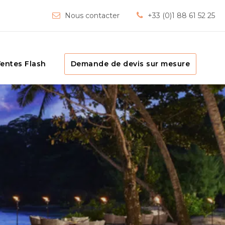
Nous contacter
+33 (0)1 88 61 52 25
entes Flash
Demande de devis sur mesure