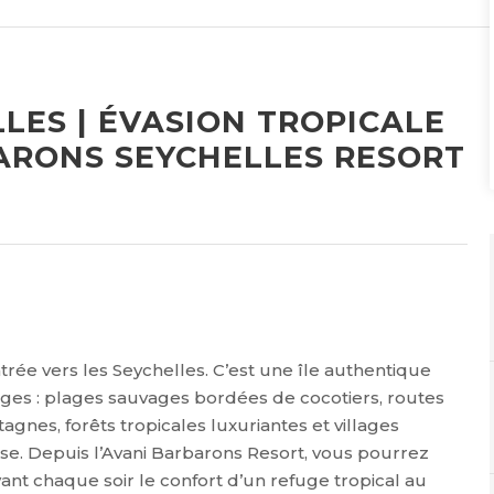
LES | ÉVASION TROPICALE
BARONS SEYCHELLES RESORT
rée vers les Seychelles. C’est une île authentique
ages : plages sauvages bordées de cocotiers, routes
es, forêts tropicales luxuriantes et villages
e. Depuis l’Avani Barbarons Resort, vous pourrez
vant chaque soir le confort d’un refuge tropical au