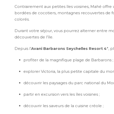
Contrairement aux petites îles voisines, Mahé offre
bordées de cocotiers, montagnes recouvertes de forê
colorés.
Durant votre séjour, vous pourrez alterner entre m
découvertes de l’île.
Depuis l’
Avani Barbarons Seychelles Resort 4
*, p
profiter de la magnifique plage de Barbarons ;
explorer Victoria, la plus petite capitale du mo
découvrir les paysages du parc national du Mor
partir en excursion vers les îles voisines ;
découvrir les saveurs de la cuisine créole ;