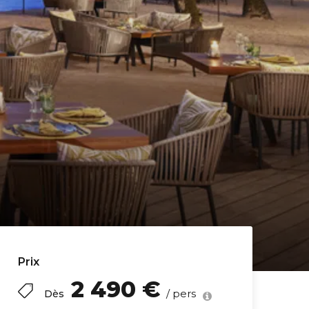
Prix
2 490 €
/ pers
Dès