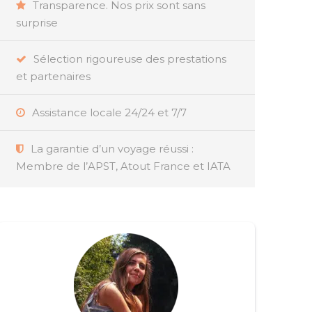
Transparence. Nos prix sont sans
surprise
Sélection rigoureuse des prestations
et partenaires
Assistance locale 24/24 et 7/7
La garantie d’un voyage réussi :
Membre de l’APST, Atout France et IATA