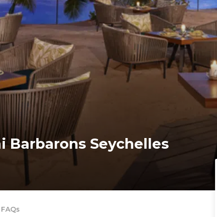
ni Barbarons Seychelles
FAQs