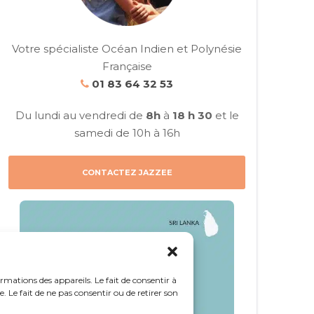
Votre spécialiste Océan Indien et Polynésie
Française
01 83 64 32 53
Du lundi au vendredi de
8h
à
18 h 30
et le
samedi de 10h à 16h
CONTACTEZ JAZZEE
ormations des appareils. Le fait de consentir à
 Le fait de ne pas consentir ou de retirer son