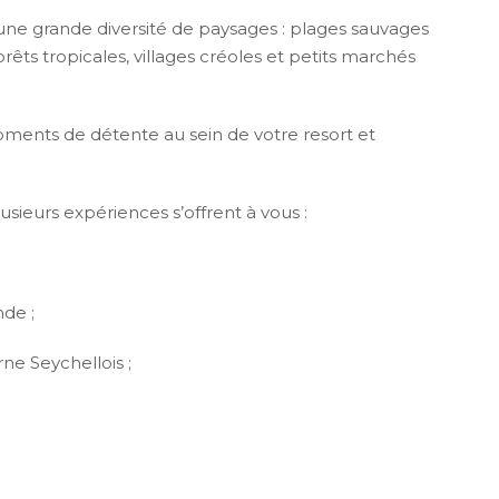
 une grande diversité de paysages : plages sauvages
ts tropicales, villages créoles et petits marchés
oments de détente au sein de votre resort et
lusieurs expériences s’offrent à vous :
nde ;
ne Seychellois ;