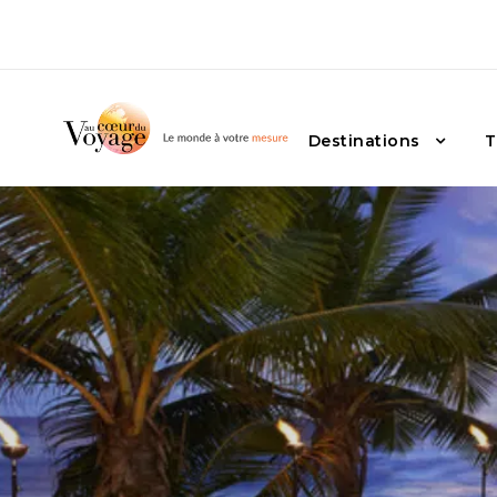
Destinations
T