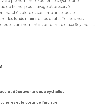
vivre pleinement l’expérience seychelloise.
sud de Mahé, plus sauvage et préservé.
son marché coloré et son ambiance locale.
r les fonds marins et les petites îles voisines.
côte ouest, un moment incontournable aux Seychelles.
e
ues et découverte des Seychelles
Seychelles et le cœur de l’archipel.