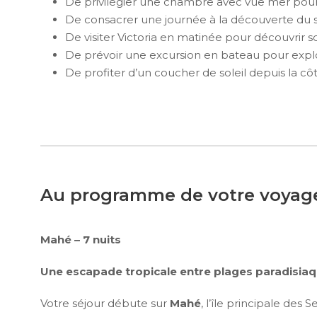
De privilégier une chambre avec vue mer pour 
De consacrer une journée à la découverte du 
De visiter Victoria en matinée pour découvrir 
De prévoir une excursion en bateau pour explore
De profiter d’un coucher de soleil depuis la 
Au programme de votre voyag
Mahé – 7 nuits
Une escapade tropicale entre plages paradisiaq
Votre séjour débute sur
Mahé
, l’île principale des 