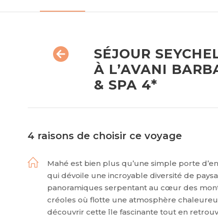
SÉJOUR SEYCHEL
À L’AVANI BAR
& SPA 4*
4 raisons de choisir ce voyage
Mahé est bien plus qu’une simple porte d’ent
qui dévoile une incroyable diversité de pays
panoramiques serpentant au cœur des montagn
créoles où flotte une atmosphère chaleureus
découvrir cette île fascinante tout en retrou