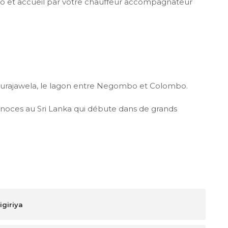
mbo et accueil par votre chauffeur accompagnateur
hurajawela, le lagon entre Negombo et Colombo.
e noces au Sri Lanka qui débute dans de grands
igiriya