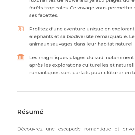
luxuriantes de Nuwara Eliya aux plages doré
forêts tropicales. Ce voyage vous permettra d
ses facettes.
Profitez d'une aventure unique en explorant
éléphants et sa biodiversité remarquable. Les
animaux sauvages dans leur habitat naturel, 
Les magnifiques plages du sud, notamment à
après les explorations culturelles et naturel
romantiques sont parfaits pour clôturer en 
Résumé
Découvrez une escapade romantique et envoû