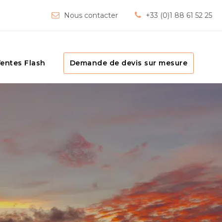
Nous contacter
+33 (0)1 88 61 52 25
entes Flash
Demande de devis sur mesure