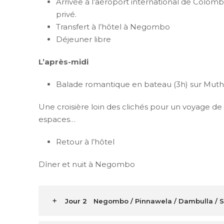
Arrivée à l’aéroport international de Colo
privé.
Transfert à l’hôtel à Negombo
Déjeuner libre
L’après-midi
Balade romantique en bateau (3h) sur Mut
Une croisière loin des clichés pour un voyage d
espaces…
Retour à l’hôtel
Dîner et nuit à Negombo
Jour 2
Negombo / Pinnawela / Dambulla / S