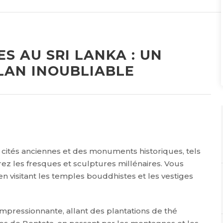
S AU SRI LANKA : UN
LAN INOUBLIABLE
cités anciennes et des monuments historiques, tels
ez les fresques et sculptures millénaires. Vous
en visitant les temples bouddhistes et les vestiges
impressionnante, allant des plantations de thé