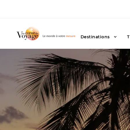
Destinations
T