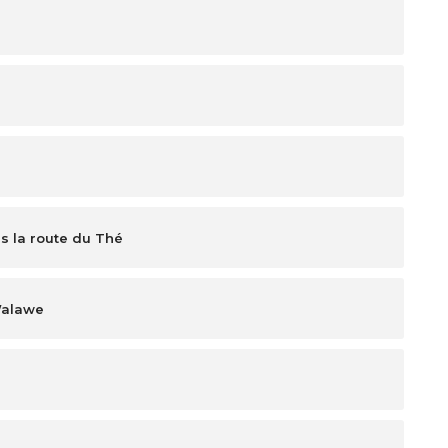
s la route du Thé
Walawe