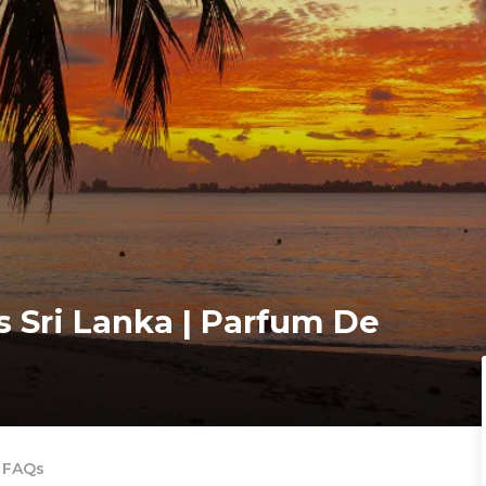
 Sri Lanka | Parfum De
FAQs