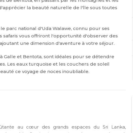
es de Bentota, en passant par les montagnes et les
'apprécier la beauté naturelle de l'île sous toutes
 le parc national d'Uda Walawe, connu pour ses
 safaris vous offriront l'opportunité d'observer des
ajoutant une dimension d'aventure à votre séjour.
 Galle et Bentota, sont idéales pour se détendre
les. Les eaux turquoise et les couchers de soleil
beauté ce voyage de noces inoubliable.
tante au cœur des grands espaces du Sri Lanka,