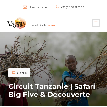
Nous contacter
+33 (0)1 88 61 52 25
Galerie
Circuit Tanzanie | Safari
Big Five & Decouverte