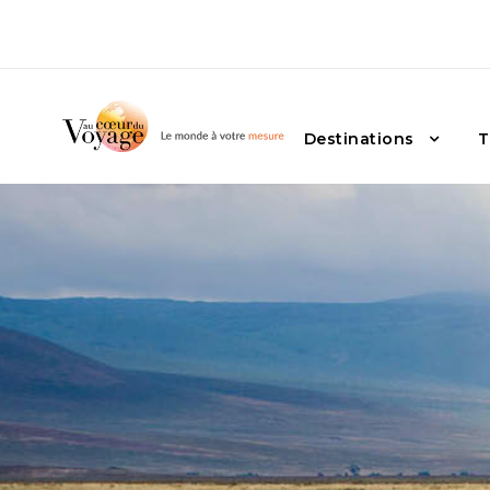
Destinations
T