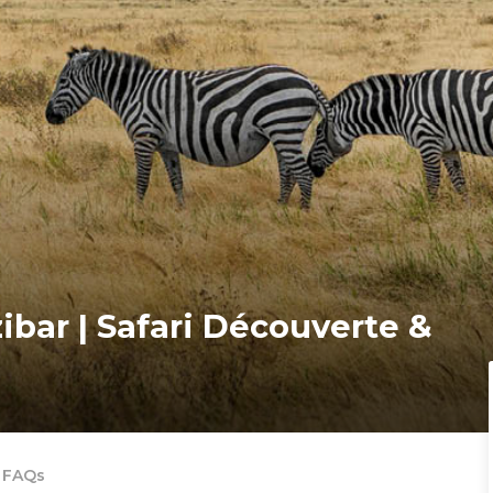
bar | Safari Découverte &
FAQs