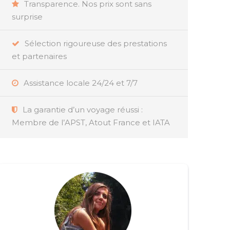
Transparence. Nos prix sont sans
surprise
Sélection rigoureuse des prestations
et partenaires
Assistance locale 24/24 et 7/7
La garantie d’un voyage réussi :
Membre de l’APST, Atout France et IATA