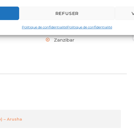
REFUSER
a
Ngorongoro
Politique de confidentialité
Politique de confidentialité
Zanzibar
o) – Arusha