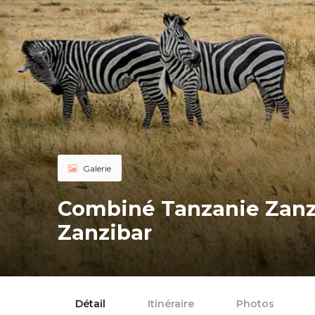
Galerie
Combiné Tanzanie Zanzi
Zanzibar
Détail
Itinéraire
Photos