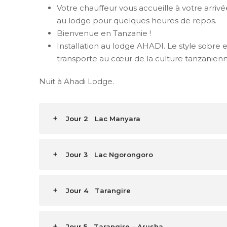
Votre chauffeur vous accueille à votre arriv
au lodge pour quelques heures de repos.
Bienvenue en Tanzanie !
Installation au lodge AHADI. Le style sobre
transporte au cœur de la culture tanzanienn
Nuit à Ahadi Lodge.
Jour 2
Lac Manyara
Jour 3
Lac Ngorongoro
Jour 4
Tarangire
Jour 5
Tarangire – Arusha