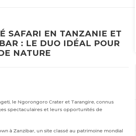
 SAFARI EN TANZANIE ET
BAR : LE DUO IDÉAL POUR
DE NATURE
eti, le Ngorongoro Crater et Tarangire, connus
ges spectaculaires et leurs opportunités de
wn à Zanzibar, un site classé au patrimoine mondial