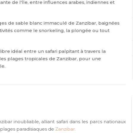
ante de l'île, entre influences arabes, indiennes et
ges de sable blanc immaculé de Zanzibar, baignées
ctivités comme le snorkeling, la plongée ou tout
re idéal entre un safari palpitant à travers la
les plages tropicales de Zanzibar, pour une
le.
bar inoubliable, alliant safari dans les parcs nationaux
 plages paradisiaques de
Zanzibar.