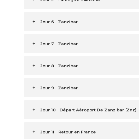
Jour 6
Zanzibar
Jour 7
Zanzibar
Jour 8
Zanzibar
Jour 9
Zanzibar
Jour 10
Départ Aéroport De Zanzibar (Znz)
Jour 11
Retour en France