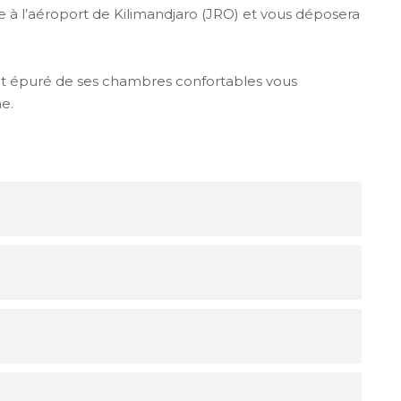
ée à l’aéroport de Kilimandjaro (JRO) et vous déposera
 et épuré de ses chambres confortables vous
e.