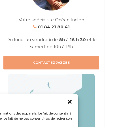
Votre spécialiste Océan Indien
01 84 21 80 41
Du lundi au vendredi de
8h
à
18 h 30
et le
samedi de 10h à 16h
CONTACTEZ JAZZEE
ormations des appareils. Le fait de consentir à
 Le fait de ne pas consentir ou de retirer son