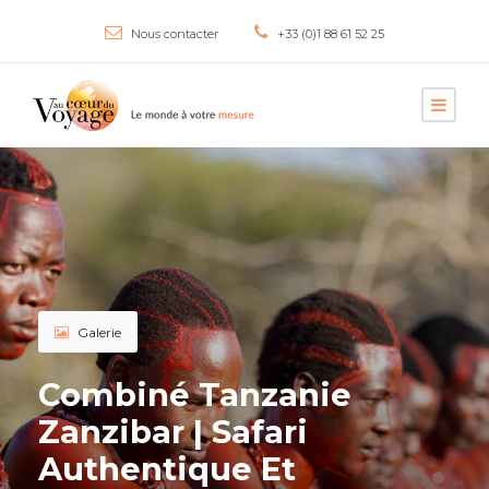
Nous contacter
+33 (0)1 88 61 52 25
Galerie
Combiné Tanzanie
Zanzibar | Safari
Authentique Et