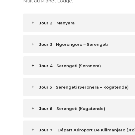
Nuit au Planet Lodge.
Jour 2
Manyara
Jour 3
Ngorongoro – Serengeti
Jour 4
Serengeti (Seronera)
Jour 5
Serengeti (Seronera – Kogatende)
Jour 6
Serengeti (Kogatende)
Jour 7
Départ Aéroport De Kilimanjaro (Jro