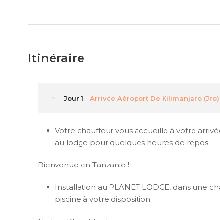
Itinéraire
Jour 1
Arrivée Aéroport De Kilimanjaro (Jro)
Votre chauffeur vous accueille à votre arriv
au lodge pour quelques heures de repos.
Bienvenue en Tanzanie !
Installation au PLANET LODGE, dans une cham
piscine à votre disposition.