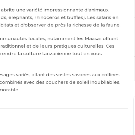
i abrite une variété impressionnante d'animaux
ds, éléphants, rhinocéros et buffles). Les safaris en
itats et d'observer de près la richesse de la faune.
communautés locales, notamment les Maasai, offrant
aditionnel et de leurs pratiques culturelles. Ces
endre la culture tanzanienne tout en vous
ages variés, allant des vastes savanes aux collines
combinés avec des couchers de soleil inoubliables,
morable.