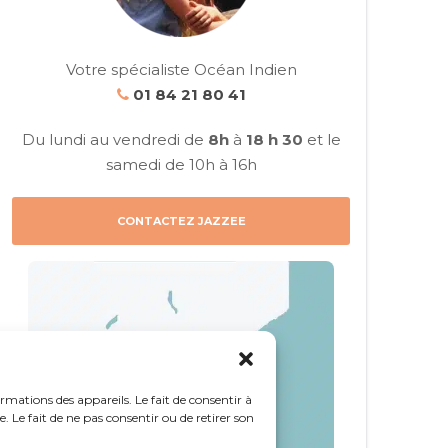
Votre spécialiste Océan Indien
01 84 21 80 41
Du lundi au vendredi de
8h
à
18 h 30
et le
samedi de 10h à 16h
CONTACTEZ JAZZEE
ormations des appareils. Le fait de consentir à
 Le fait de ne pas consentir ou de retirer son