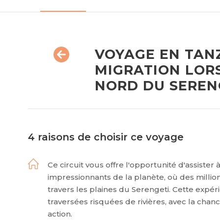
VOYAGE EN TANZ
MIGRATION LORS
NORD DU SEREN
4 raisons de choisir ce voyage
Ce circuit vous offre l'opportunité d'assister
impressionnants de la planète, où des milli
travers les plaines du Serengeti. Cette exp
traversées risquées de rivières, avec la chan
action.