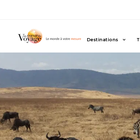
Destinations
T