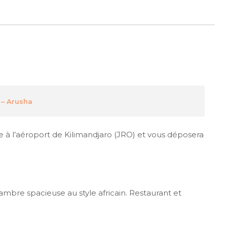
 – Arusha
ée à l’aéroport de Kilimandjaro (JRO) et vous déposera
bre spacieuse au style africain. Restaurant et