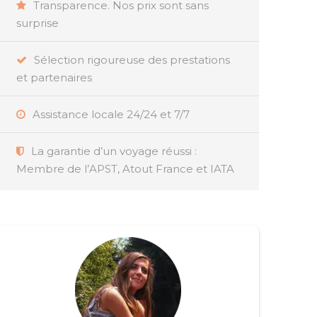
Transparence. Nos prix sont sans
surprise
Sélection rigoureuse des prestations
et partenaires
Assistance locale 24/24 et 7/7
La garantie d’un voyage réussi :
Membre de l’APST, Atout France et IATA