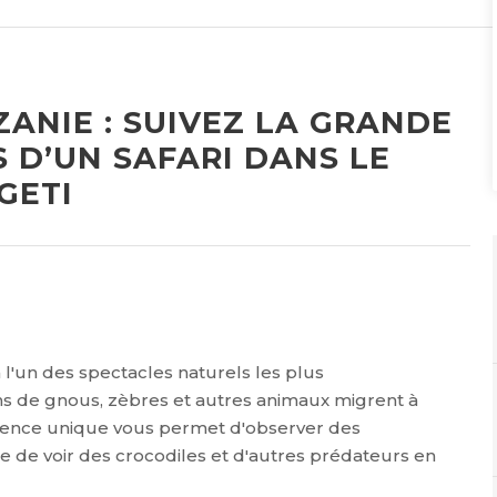
ANIE : SUIVEZ LA GRANDE
 D’UN SAFARI DANS LE
GETI
 à l'un des spectacles naturels les plus
ons de gnous, zèbres et autres animaux migrent à
érience unique vous permet d'observer des
ce de voir des crocodiles et d'autres prédateurs en