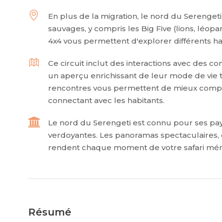
En plus de la migration, le nord du Serenget
sauvages, y compris les Big Five (lions, léopar
4x4 vous permettent d'explorer différents hab
Ce circuit inclut des interactions avec des 
un aperçu enrichissant de leur mode de vie tr
rencontres vous permettent de mieux compr
connectant avec les habitants.
Le nord du Serengeti est connu pour ses pays
verdoyantes. Les panoramas spectaculaires, 
rendent chaque moment de votre safari mé
Résumé