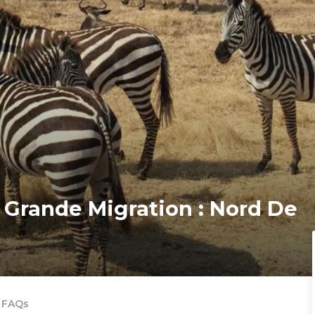
i Grande Migration : Nord De
FAQs