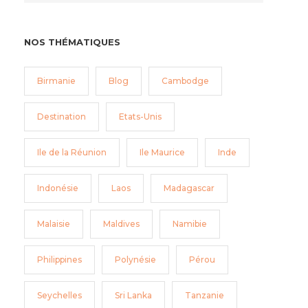
NOS THÉMATIQUES
Birmanie
Blog
Cambodge
Destination
Etats-Unis
Ile de la Réunion
Ile Maurice
Inde
Indonésie
Laos
Madagascar
Malaisie
Maldives
Namibie
Philippines
Polynésie
Pérou
Seychelles
Sri Lanka
Tanzanie