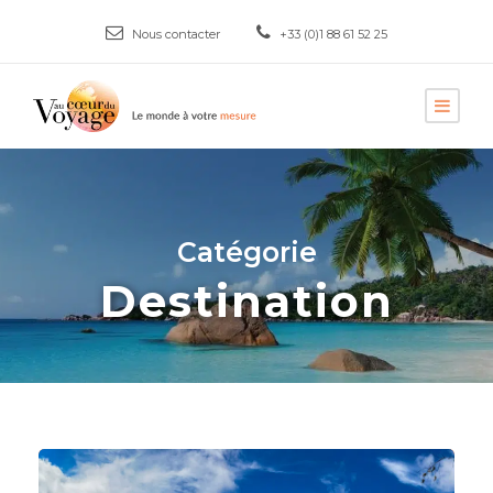
Nous contacter
+33 (0)1 88 61 52 25
Catégorie
Destination