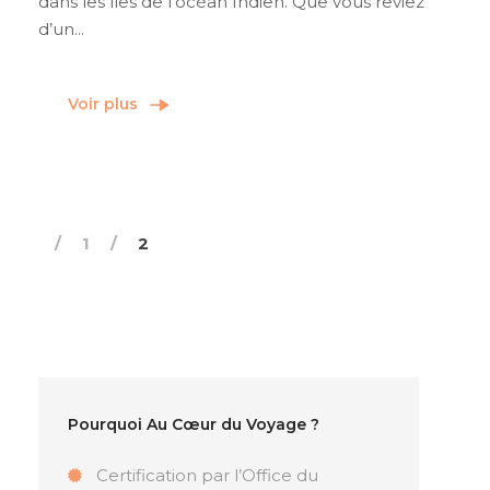
dans les îles de l’océan Indien. Que vous rêviez
d’un...
Voir plus
1
2
Pourquoi Au Cœur du Voyage ?
Certification par l’Office du