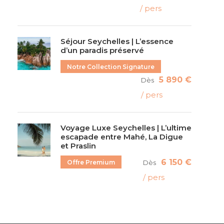
/ pers
Séjour Seychelles | L’essence
d’un paradis préservé
Notre Collection Signature
5 890 €
Dès
/ pers
Voyage Luxe Seychelles | L’ultime
escapade entre Mahé, La Digue
et Praslin
6 150 €
Offre Premium
Dès
/ pers