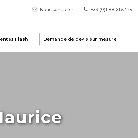
Nous contacter
+33 (0)1 88 61 52 25
entes Flash
Demande de devis sur mesure
aurice