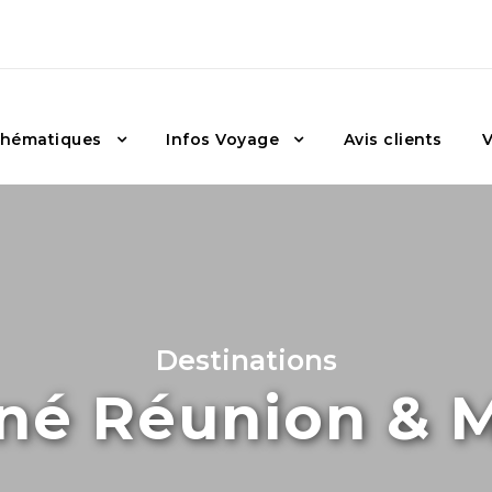
hématiques
Infos Voyage
Avis clients
V
Destinations
né Réunion & M