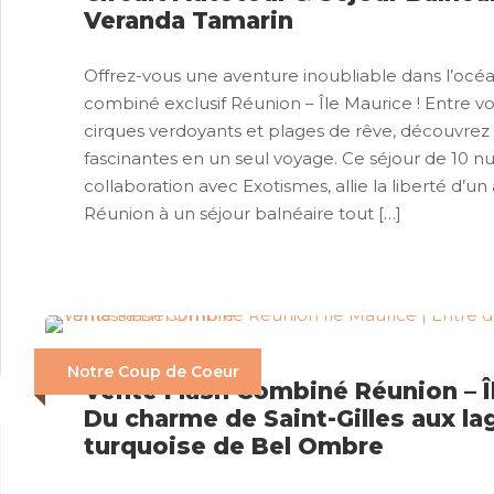
Veranda Tamarin
Offrez-vous une aventure inoubliable dans l’océ
combiné exclusif Réunion – Île Maurice ! Entre v
cirques verdoyants et plages de rêve, découvrez 
fascinantes en un seul voyage. Ce séjour de 10 nui
collaboration avec Exotismes, allie la liberté d’un
Réunion à un séjour balnéaire tout […]
Notre Coup de Coeur
Vente Flash Combiné Réunion – Îl
Du charme de Saint-Gilles aux l
turquoise de Bel Ombre