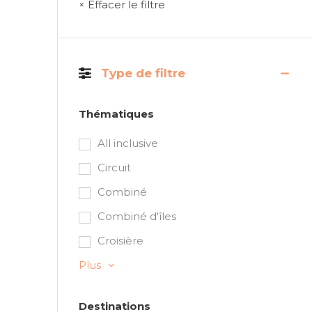
× Effacer le filtre
Type de filtre
Thématiques
All inclusive
Circuit
Combiné
Combiné d'îles
Croisière
Plus
Destinations