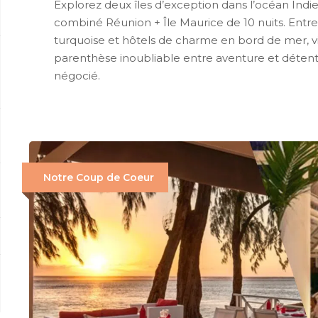
Explorez deux îles d’exception dans l’océan Indi
combiné Réunion + Île Maurice de 10 nuits. Entre
turquoise et hôtels de charme en bord de mer, v
parenthèse inoubliable entre aventure et détente,
négocié.
Notre Coup de Coeur