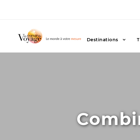
Destinations
T
Combi