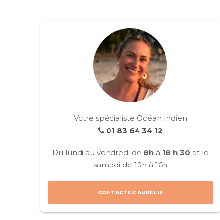
Votre spécialiste Océan Indien
01 83 64 34 12
Du lundi au vendredi de
8h
à
18 h 30
et le
samedi de 10h à 16h
CONTACTEZ AURÉLIE