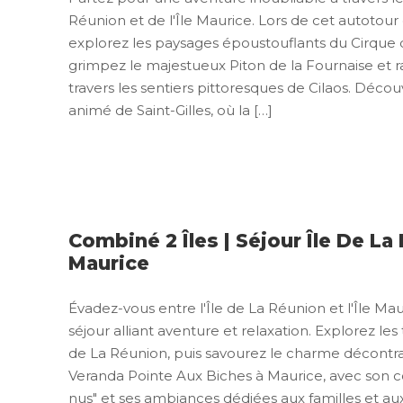
Réunion et de l'Île Maurice. Lors de cet autotour 
explorez les paysages époustouflants du Cirque d
grimpez le majestueux Piton de la Fournaise et 
travers les sentiers pittoresques de Cilaos. Découv
animé de Saint-Gilles, où la […]
Combiné 2 Îles | Séjour Île De La 
Maurice
Évadez-vous entre l'Île de La Réunion et l'Île Ma
séjour alliant aventure et relaxation. Explorez les
de La Réunion, puis savourez le charme décontra
Veranda Pointe Aux Biches à Maurice, avec son 
nus" et ses ambiances dédiées aux familles et aux