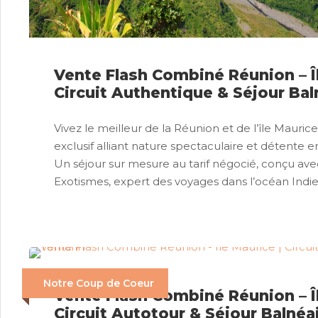
Vente Flash Combiné Réunion – Îl
Circuit Authentique & Séjour Bal
Vivez le meilleur de la Réunion et de l’île Mauri
exclusif alliant nature spectaculaire et détente 
Un séjour sur mesure au tarif négocié, conçu ave
Exotismes, expert des voyages dans l’océan Indie
Notre Coup de Coeur
Vente Flash Combiné Réunion – Îl
Circuit Autotour & Séjour Balnéa