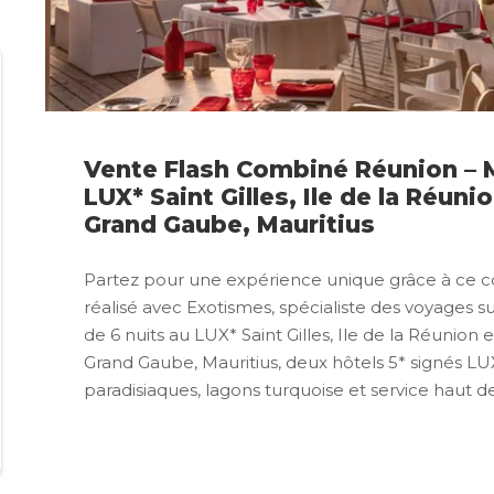
Vente Flash Combiné Réunion – M
LUX* Saint Gilles, Ile de la Réuni
Grand Gaube, Mauritius
Partez pour une expérience unique grâce à ce c
réalisé avec Exotismes, spécialiste des voyages s
de 6 nuits au LUX* Saint Gilles, Ile de la Réunion 
Grand Gaube, Mauritius, deux hôtels 5* signés LU
paradisiaques, lagons turquoise et service haut