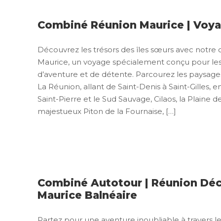
Combiné Réunion Maurice | Voya
Découvrez les trésors des îles sœurs avec notr
Maurice, un voyage spécialement conçu pour le
d’aventure et de détente. Parcourez les paysages 
La Réunion, allant de Saint-Denis à Saint-Gilles, 
Saint-Pierre et le Sud Sauvage, Cilaos, la Plaine de
majestueux Piton de la Fournaise, […]
Combiné Autotour | Réunion Déc
Maurice Balnéaire
Partez pour une aventure inoubliable à travers le