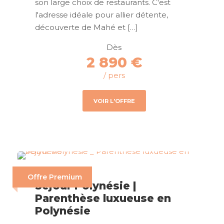
son large choix de restaurants. C'est
l'adresse idéale pour allier détente,
découverte de Mahé et […]
Dès
2 890 €
/ pers
VOIR L'OFFRE
Offre Premium
Séjour Polynésie |
Parenthèse luxueuse en
Polynésie