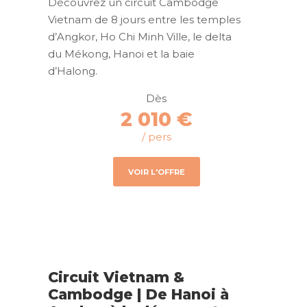
Découvrez un circuit Cambodge
Vietnam de 8 jours entre les temples
d’Angkor, Ho Chi Minh Ville, le delta
du Mékong, Hanoi et la baie
d’Halong.
Dès
2 010 €
/ pers
VOIR L'OFFRE
Circuit Vietnam &
Cambodge | De Hanoi à