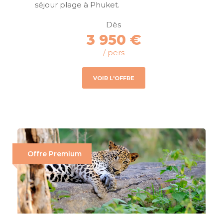
séjour plage à Phuket.
Dès
3 950 €
/ pers
VOIR L'OFFRE
Offre Premium