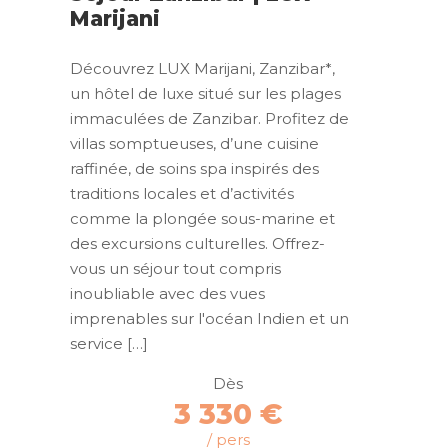
Marijani
Découvrez LUX Marijani, Zanzibar*,
un hôtel de luxe situé sur les plages
immaculées de Zanzibar. Profitez de
villas somptueuses, d’une cuisine
raffinée, de soins spa inspirés des
traditions locales et d’activités
comme la plongée sous-marine et
des excursions culturelles. Offrez-
vous un séjour tout compris
inoubliable avec des vues
imprenables sur l'océan Indien et un
service […]
Dès
3 330 €
/ pers