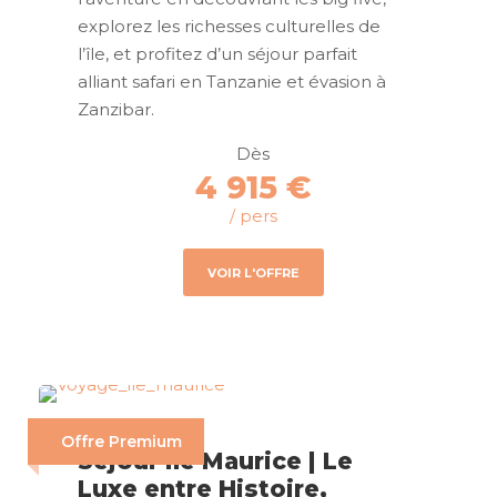
explorez les richesses culturelles de
l’île, et profitez d’un séjour parfait
alliant safari en Tanzanie et évasion à
Zanzibar.
Dès
4 915 €
/ pers
VOIR L'OFFRE
Offre Premium
Séjour Île Maurice | Le
Luxe entre Histoire,