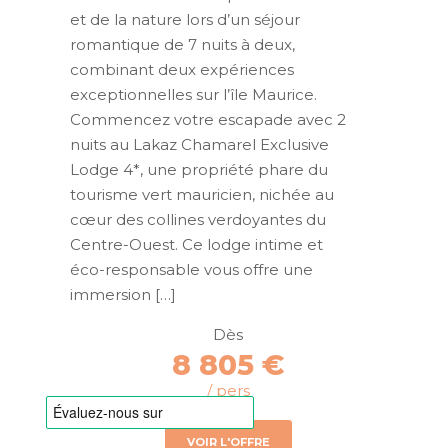
et de la nature lors d’un séjour
romantique de 7 nuits à deux,
combinant deux expériences
exceptionnelles sur l’île Maurice.
Commencez votre escapade avec 2
nuits au Lakaz Chamarel Exclusive
Lodge 4*, une propriété phare du
tourisme vert mauricien, nichée au
cœur des collines verdoyantes du
Centre-Ouest. Ce lodge intime et
éco-responsable vous offre une
immersion […]
Dès
8 805 €
/ pers
VOIR L'OFFRE