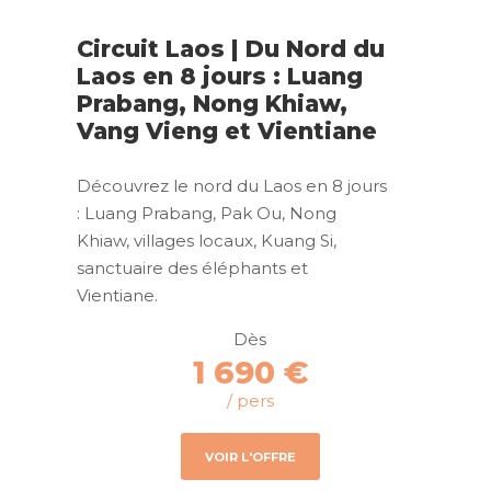
Circuit Laos | Du Nord du
Laos en 8 jours : Luang
Prabang, Nong Khiaw,
Vang Vieng et Vientiane
Découvrez le nord du Laos en 8 jours
: Luang Prabang, Pak Ou, Nong
Khiaw, villages locaux, Kuang Si,
sanctuaire des éléphants et
Vientiane.
Dès
1 690 €
/ pers
VOIR L'OFFRE