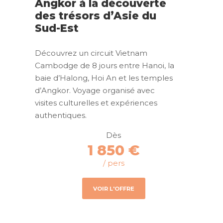
Angkor à la découverte
des trésors d’Asie du
Sud-Est
Découvrez un circuit Vietnam
Cambodge de 8 jours entre Hanoi, la
baie d’Halong, Hoi An et les temples
d’Angkor. Voyage organisé avec
visites culturelles et expériences
authentiques.
Dès
1 850 €
/ pers
VOIR L'OFFRE