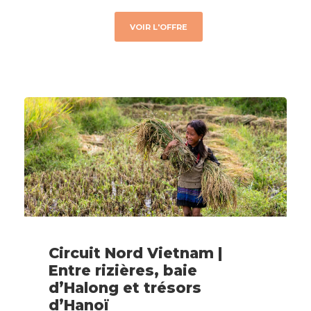
VOIR L'OFFRE
Circuit Nord Vietnam |
Entre rizières, baie
d’Halong et trésors
d’Hanoï