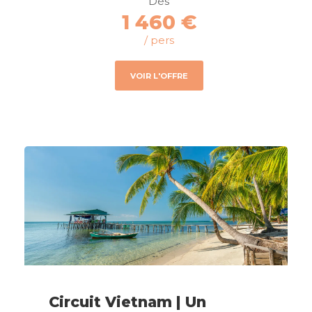
Dès
1 460 €
/ pers
VOIR L'OFFRE
Circuit Vietnam | Un