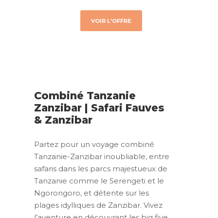
VOIR L'OFFRE
Combiné Tanzanie
Zanzibar | Safari Fauves
& Zanzibar
Partez pour un voyage combiné
Tanzanie-Zanzibar inoubliable, entre
safaris dans les parcs majestueux de
Tanzanie comme le Serengeti et le
Ngorongoro, et détente sur les
plages idylliques de Zanzibar. Vivez
l’aventure en découvrant les big five,