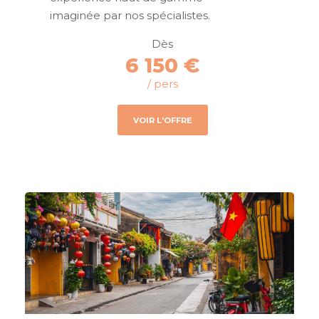
imaginée par nos spécialistes.
Dès
6 150 €
/ pers
VOIR L'OFFRE