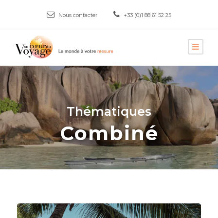
Nous contacter
+33 (0)1 88 61 52 25
Thématiques
Combiné