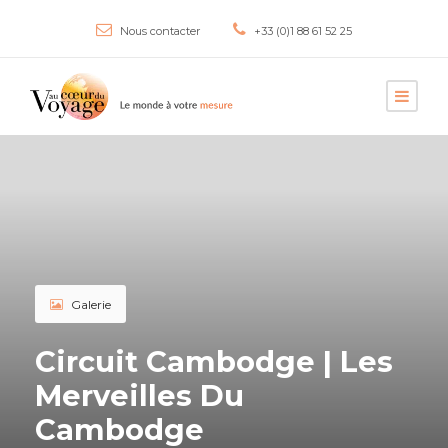
Nous contacter
+33 (0)1 88 61 52 25
Galerie
Circuit Cambodge | Les
Merveilles Du
Cambodge