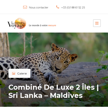
Nous contacter
+33 (0)1 88 61 52 25
Galerie
Combiné De Luxe 2 Îles |
Sri Lanka – Maldives