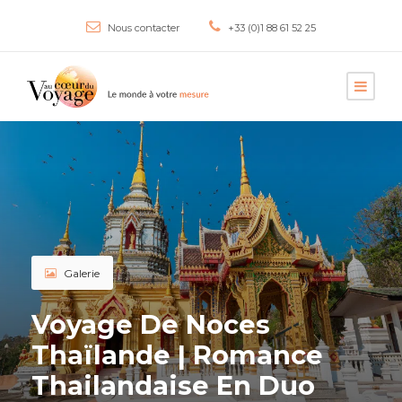
Nous contacter
+33 (0)1 88 61 52 25
Galerie
Voyage De Noces
Thaïlande | Romance
Thailandaise En Duo